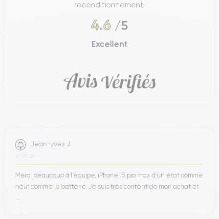
reconditionnement.
4.6
/5
Excellent
Jean-yves J.
26/07/26
Merci beaucoup à l’équipe, iPhone 15 pro max d’un état comme
neuf comme la batterie. Je suis très content de mon achat et
...