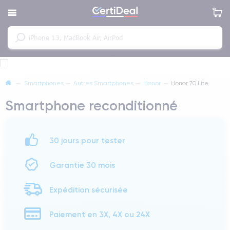
—
Smartphones
—
Autres Smartphones
—
Honor
—
Honor 70 Lite
Smartphone reconditionné
30 jours pour tester
Garantie 30 mois
Expédition sécurisée
Paiement en 3X, 4X ou 24X