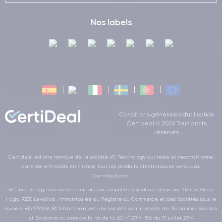
Nos labels
Conditions générales d'utilisation
Certideal © 2026 Tous droits
réservés
Certideal est une marque de la société VC Technology qui teste et reconditionne,
dans ses entrepôts en France, tous les produits électroniques vendus sur
Certideal.com.
VC Technology, une société par actions simplifiée ayant son siège au 102 rue Victor
Hugo, 9230 Levallois , immatriculée au Registre du Commerce et des Sociétés sous le
numéro 813 979 036 RCS Nanterre, est une société commerciale de l’Economie Sociale
et Solidaire au sens de la loi de la LOI n° 2014-856 du 31 juillet 2014