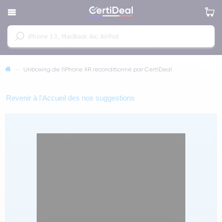
—
Unboxing de l'iPhone XR reconditionné par CertiDeal
Revenir à l'Accueil des nos suggestions