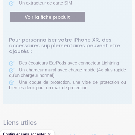
Un extracteur de carte SIM
Voir la fiche produit
Pour personnaliser votre iPhone XR, des
accessoires supplémentaires peuvent être
ajoutés :
Des écouteurs EarPods avec connecteur Lightning
Un chargeur mural avec charge rapide (4x plus rapide
qu'un chargeur normal)
Une coque de protection, une vitre de protection ou
bien les deux pour un max de protection
Liens utiles
Continuer sans accepter