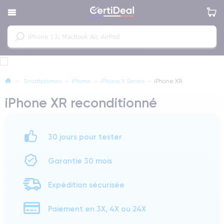
—
Smartphones
—
iPhone
—
iPhone X Series
—
iPhone XR
iPhone XR reconditionné
30 jours pour tester
Garantie 30 mois
Expédition sécurisée
Paiement en 3X, 4X ou 24X