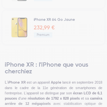
iPhone XR 64 Go Jaune
232,99 €
Premium
iPhone XR : l'iPhone que vous
cherchiez
iPhone XR
Apple
L'
est un appareil
lancé en septembre 2018
dans le cadre de la 11e génération de smartphones de
l'entreprise. L'appareil se distingue par son
écran LCD de 6,1
pouces
d'une
résolution de 1792 x 828 pixels
et sa
caméra
arrière de 12 mégapixels
avec stabilisation optique de