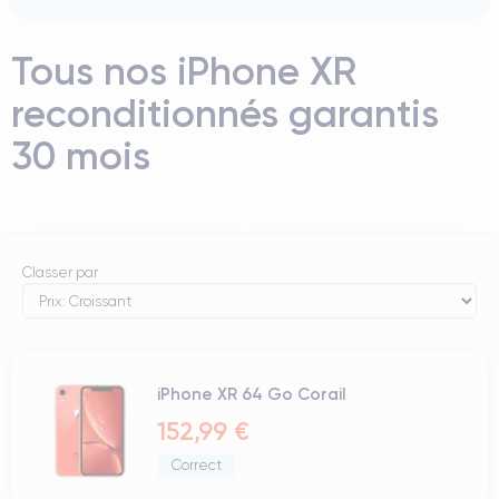
Tous nos iPhone XR
reconditionnés garantis
30 mois
Classer par
iPhone XR 64 Go Corail
152,99 €
Correct