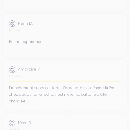
...
Henri D.
12/07/26
Bonne expérience
Ambroise V.
10/07/26
Franchement super content ! J'ai acheté mon iPhone 14 Pro
chez eux et rien à redire, il est nickel. La batterie a été
changée ...
Marc B.
09/07/26