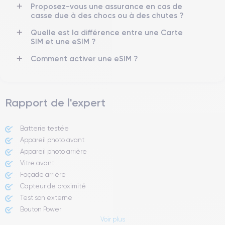
Proposez-vous une assurance en cas de
Si vous souhaitez découvrir toutes les caractéristiques de ce
casse due à des chocs ou à des chutes ?
smartphone, vous pouvez consulter la
fiche technique de l'iPhone
13.
Quelle est la différence entre une Carte
SIM et une eSIM ?
Comment activer une eSIM ?
Rapport de l'expert
Batterie testée
Appareil photo avant
Appareil photo arrière ​
Vitre avant ​
Façade arrière
Capteur de proximité
Test son externe
Bouton Power
Voir plus
Prise Jack ou Lightening