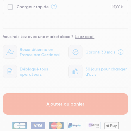
18,99 €
?
Chargeur rapide
Vous hésitez avec une marketplace ?
Lisez ceci !
Reconditionné en
Garanti 30 mois
?
France par Certideal
Débloqué tous
30 jours pour changer
opérateurs
d'avis
Ajouter au panier