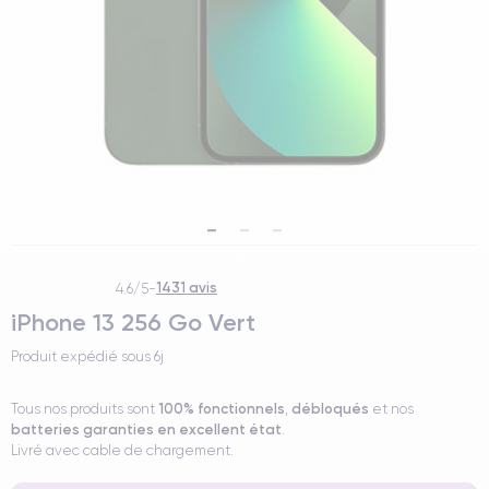
1431 avis
4.6/5
-
iPhone 13 256 Go Vert
Produit expédié sous
6j
100% fonctionnels
débloqués
Tous nos produits sont
,
et nos
batteries garanties en excellent état
.
Livré avec cable de chargement.