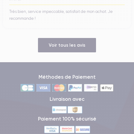
Très bien, service impeccable, satisfait de mon achat. Je
recommande !
Voir tous les avis
Méthodes de Paiement
Livraison avec
Paiement 100% sécurisé