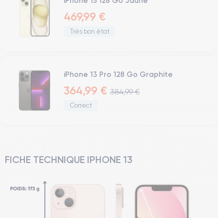
iPhone 15 128 Go Jaune
469,99 €
Très bon état
iPhone 13 Pro 128 Go Graphite
364,99 €
384,99 €
Correct
FICHE TECHNIQUE IPHONE 13