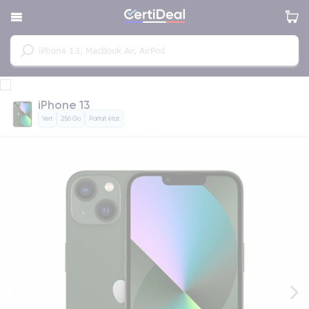
iPhone 13
Vert
256 Go
Parfait état