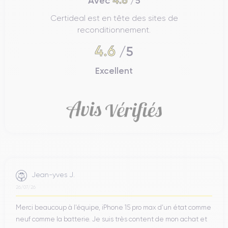
4.6
Avec
/5
Certideal est en tête des sites de
reconditionnement.
4.6
/5
Excellent
Jean-yves J.
26/07/26
Merci beaucoup à l’équipe, iPhone 15 pro max d’un état comme
neuf comme la batterie. Je suis très content de mon achat et