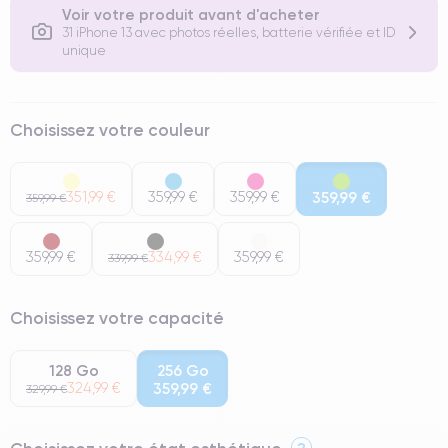
Voir votre produit avant d'acheter
31 iPhone 13 avec photos réelles, batterie vérifiée et ID
unique
Choisissez votre couleur
351,99 €
359,99 €
359,99 €
359,99 €
359,99 €
359,99 €
334,99 €
359,99 €
339,99 €
Choisissez votre capacité
128 Go
256 Go
324,99 €
359,99 €
329,99 €