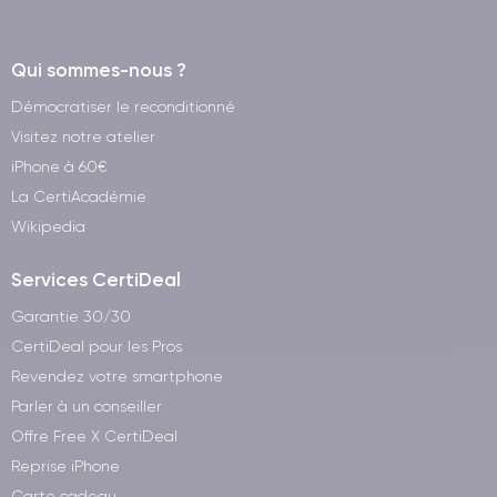
Qui sommes-nous ?
Démocratiser le reconditionné
Visitez notre atelier
iPhone à 60€
La CertiAcadémie
Wikipedia
Services CertiDeal
Garantie 30/30
CertiDeal pour les Pros
Revendez votre smartphone
Parler à un conseiller
Offre Free X CertiDeal
Reprise iPhone
Carte cadeau