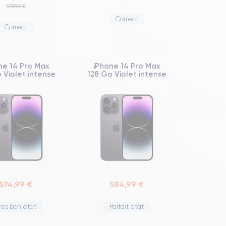
539,99 €
Correct
Correct
ne 14 Pro Max
iPhone 14 Pro Max
 Violet intense
128 Go Violet intense
574,99 €
584,99 €
rès bon état
Parfait état