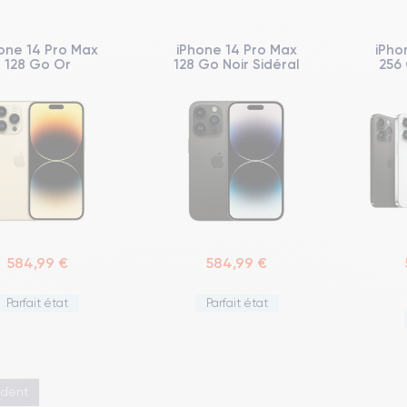
one 14 Pro Max
iPhone 14 Pro Max
iPho
128 Go Or
128 Go Noir Sidéral
256 
584,99 €
584,99 €
Parfait état
Parfait état
édent