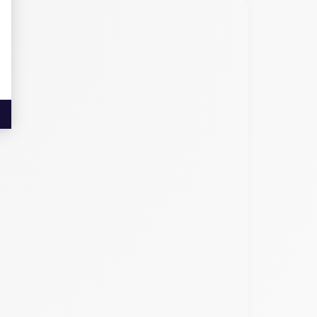
rtphone de pointe. Disponible dans des nuances
armonisent parfaitement avec son design global,
des vitesses de téléchargement et de navigation
permet une meilleure interaction avec une vaste
. Pour la navigation, il est équipé d'un GPS précis