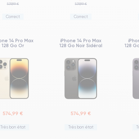
539,99 €
539,99 €
Correct
Correct
one 14 Pro Max
iPhone 14 Pro Max
iPho
128 Go Or
128 Go Noir Sidéral
128 Go
574,99 €
574,99 €
Très bon état
Très bon état
T