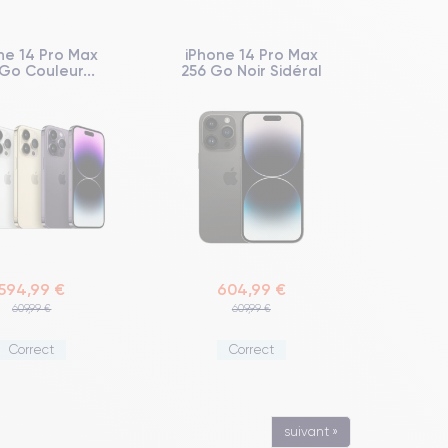
ne 14 Pro Max
iPhone 14 Pro Max
Go Couleur...
256 Go Noir Sidéral
594,99 €
604,99 €
609,99 €
609,99 €
Correct
Correct
suivant »