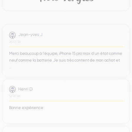
Jean-yves J.
26/07/26
Merci beaucoup à l’équipe, iPhone 15 pro max d’un état comme
neuf comme la batterie. Je suis très content de mon achat et
...
Henri D.
12/07/26
Bonne expérience