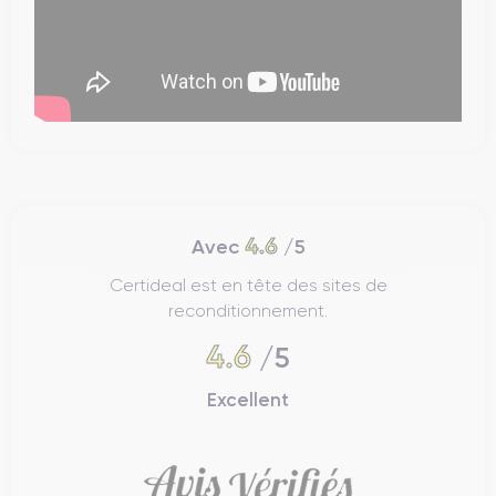
4.6
Avec
/5
Certideal est en tête des sites de
reconditionnement.
4.6
/5
Excellent