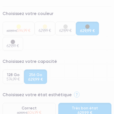
Choisissez votre couleur
594,99 €
629,99 €
629,99 €
629,99 €
609,99 €
629,99 €
Choisissez votre capacité
128 Go
256 Go
574,99 €
629,99 €
Choisissez votre état esthétique
?
Correct
Très bon état
604,99 €
629,99 €
609,99 €