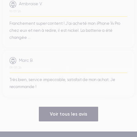
Ambroise V.
10/07/26
Franchement super content ! J'ai acheté mon iPhone 14 Pro
chez eux et rien à redire, il est nickel. La batterie a été
changée ...
Marc B.
09/07/26
Très bien, service impeccable, satisfait de mon achat. Je
recommande !
Voir tous les avis