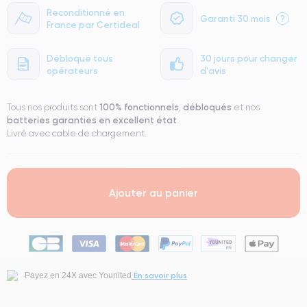
Reconditionné en
Garanti 30 mois
?
France par Certideal
Débloqué tous
30 jours pour changer
opérateurs
d'avis
100% fonctionnels
débloqués
Tous nos produits sont
,
et nos
batteries garanties en excellent état
.
Livré avec cable de chargement.
Ajouter au panier
En savoir plus
Payez en 24X avec Younited