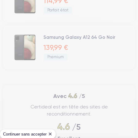
114,99 €
Parfait état
Samsung Galaxy A12 64 Go Noir
139,99 €
Premium
4.6
Avec
/5
Certideal est en tête des sites de
reconditionnement.
4.6
/5
Continuer sans accepter