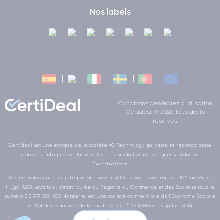
Nos labels
Conditions générales d'utilisation
Certideal © 2026 Tous droits
réservés
Certideal est une marque de la société VC Technology qui teste et reconditionne,
dans ses entrepôts en France, tous les produits électroniques vendus sur
Certideal.com.
VC Technology, une société par actions simplifiée ayant son siège au 102 rue Victor
Hugo, 9230 Levallois , immatriculée au Registre du Commerce et des Sociétés sous le
numéro 813 979 036 RCS Nanterre, est une société commerciale de l’Economie Sociale
et Solidaire au sens de la loi de la LOI n° 2014-856 du 31 juillet 2014