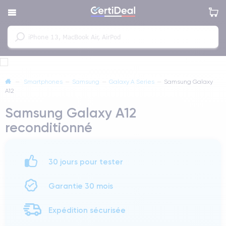
—
Smartphones
—
Samsung
—
Galaxy A Series
—
Samsung Galaxy
A12
Samsung Galaxy A12
reconditionné
30 jours pour tester
Garantie 30 mois
Expédition sécurisée