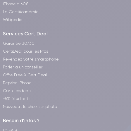
iPhone à 60€
La CertiAcadémie
Wikipedia
Services CertiDeal
Garantie 30/30
CertiDeal pour les Pros
Revendez votre smartphone
Parler à un conseiller
Offre Free X CertiDeal
Reprise iPhone
Carte cadeau
-5% étudiants
Nouveau : le choix sur photo
Besoin d'infos ?
La FAQ