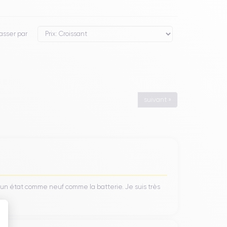
asser par
suivant »
’un état comme neuf comme la batterie. Je suis très