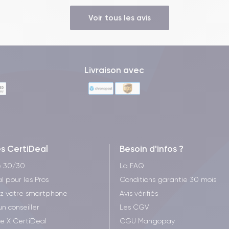
Voir tous les avis
Livraison avec
es CertiDeal
Besoin d'infos ?
e 30/30
La FAQ
l pour les Pros
Conditions garantie 30 mois
z votre smartphone
Avis vérifiés
un conseiller
Les CGV
ee X CertiDeal
CGU Mangopay