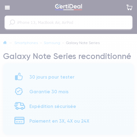
—
Smartphones
—
Samsung
—
Galaxy Note Series
Galaxy Note Series reconditionné
30 jours pour tester
Garantie 30 mois
Expédition sécurisée
Paiement en 3X, 4X ou 24X