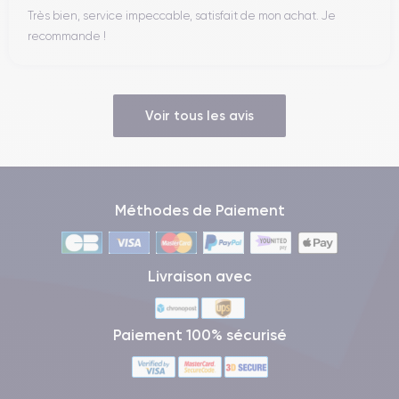
Très bien, service impeccable, satisfait de mon achat. Je
recommande !
Voir tous les avis
Méthodes de Paiement
Livraison avec
Paiement 100% sécurisé