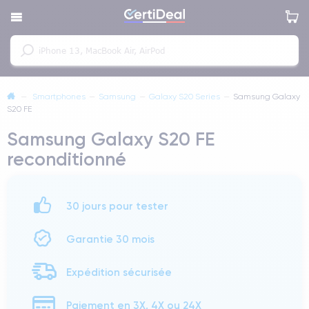
—
Smartphones
—
Samsung
—
Galaxy S20 Series
—
Samsung Galaxy
S20 FE
Samsung Galaxy S20 FE
reconditionné
30 jours pour tester
Garantie 30 mois
Expédition sécurisée
Paiement en 3X, 4X ou 24X