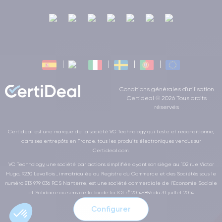
Conditions générales d'utilisation
Certideal © 2026 Tous droits
réservés
Certideal est une marque de la société VC Technology qui teste et reconditionne,
dans ses entrepôts en France, tous les produits électroniques vendus sur
Certideal.com.
VC Technology, une société par actions simplifiée ayant son siège au 102 rue Victor
Hugo, 9230 Levallois , immatriculée au Registre du Commerce et des Sociétés sous le
numéro 813 979 036 RCS Nanterre, est une société commerciale de l’Economie Sociale
et Solidaire au sens de la loi de la LOI n° 2014-856 du 31 juillet 2014
Configurer