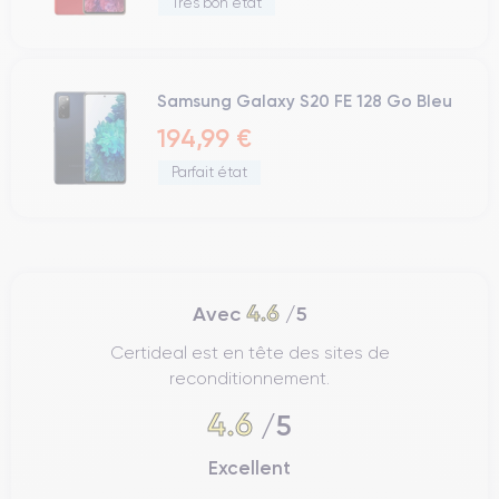
Très bon état
Samsung Galaxy S20 FE 128 Go Bleu
194,99 €
Parfait état
4.6
Avec
/5
Certideal est en tête des sites de
reconditionnement.
4.6
/5
Excellent