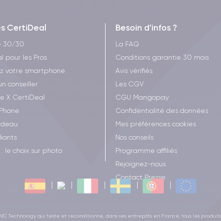
es CertiDeal
Besoin d'infos ?
e 30/30
La FAQ
l pour les Pros
Conditions garantie 30 mois
z votre smartphone
Avis vérifiés
un conseiller
Les CGV
ee X CertiDeal
CGU Mangopay
iPhone
Confidentialité des données
adeau
Mes préférences cookies
iants
Nos conseils
: le choix sur photo
Programme affiliés
Rejoignez-nous
Contact Presse
C Technology qui teste et reconditionne, dans ses entrepôts en France, tous les produit