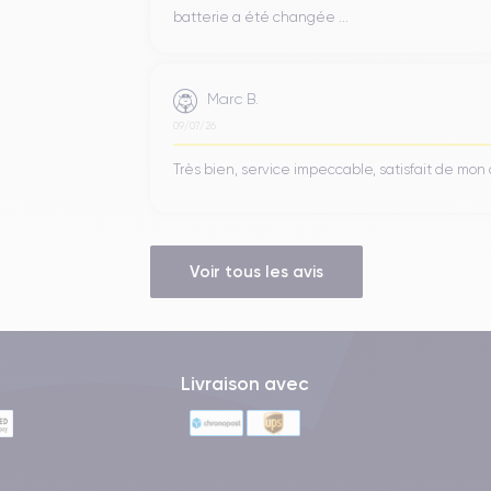
batterie a été changée ...
Marc B.
09/07/26
Très bien, service impeccable, satisfait de mo
Voir tous les avis
Livraison avec