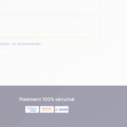
n achat. Je recommande !
Paiement 100% sécurisé