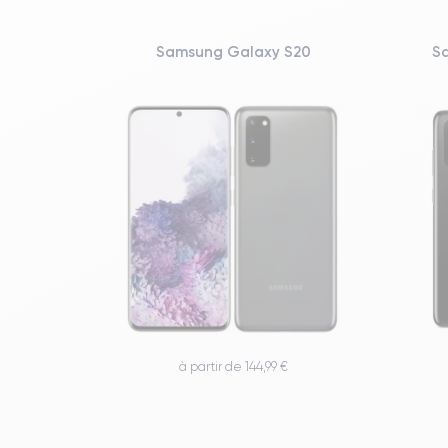
Samsung Galaxy S20
S
à partir de 144,99 €