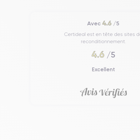
4.6
Avec
/5
Certideal est en tête des sites 
reconditionnement.
4.6
/5
Excellent