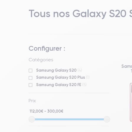
Tous nos Galaxy S20 S
Configurer :
Catégories
Sams
Samsung Galaxy S20
(4)
Samsung Galaxy S20 Plus
(1)
Samsung Galaxy S20 FE
(5)
Prix
112,00€ - 300,00€