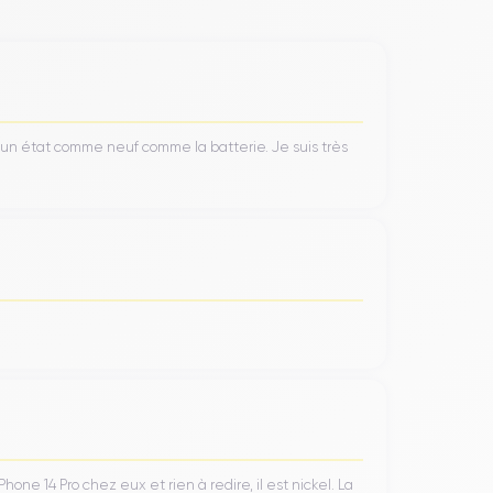
’un état comme neuf comme la batterie. Je suis très
ne 14 Pro chez eux et rien à redire, il est nickel. La