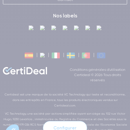
Nos labels
Conditions générales d'utilisation
Certideal © 2026 Tous droits
réservés
Certideal est une marque de la société VC Technology qui teste et reconditionne,
dans ses entrepôts en France, tous les produits électroniques vendus sur
Certideal.com.
VC Technology, une société par actions simplifiée ayant son siège au 102 rue Victor
Hugo, 9230 Levallois , immatriculée au Registre du Commerce et des Sociétés sous le
numéro 813 979 036 RCS Nanterre, est une société commerciale de l’Economie Sociale
Configurer
et Solidaire au sens de la loi de la LOI n° 2014-856 du 31 juillet 2014