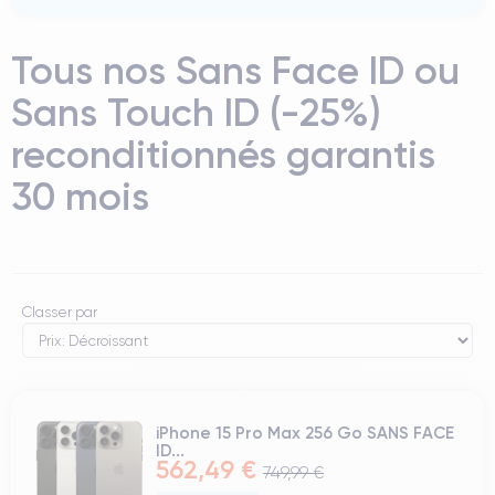
Tous nos Sans Face ID ou
Sans Touch ID (-25%)
reconditionnés garantis
30 mois
Classer par
iPhone 15 Pro Max 256 Go SANS FACE
ID...
562,49 €
749,99 €