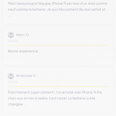
Merci beaucoup à l’équipe, iPhone 15 pro max d’un état comme
neuf comme la batterie. Je suis très content de mon achat et
...
Henri D.
12/07/26
Bonne expérience
Ambroise V.
10/07/26
Franchement super content ! J'ai acheté mon iPhone 14 Pro
chez eux et rien à redire, il est nickel. La batterie a été
changée ...