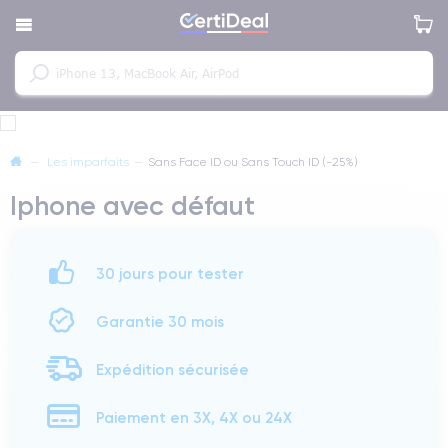
—
Les imparfaits
—
Sans Face ID ou Sans Touch ID (-25%)
Iphone avec défaut
30 jours pour tester
Garantie 30 mois
Expédition sécurisée
Paiement en 3X, 4X ou 24X