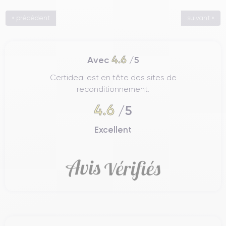
« précédent
suivant »
4.6
Avec
/5
Certideal est en tête des sites de
reconditionnement.
4.6
/5
Excellent