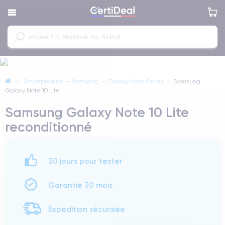
—
Smartphones
—
Samsung
—
Galaxy Note Series
—
Samsung
Galaxy Note 10 Lite
Samsung Galaxy Note 10 Lite
reconditionné
30 jours pour tester
Garantie 30 mois
Expédition sécurisée