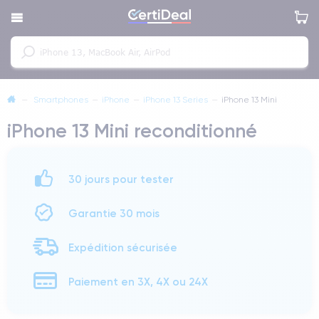
—
Smartphones
—
iPhone
—
iPhone 13 Series
—
iPhone 13 Mini
iPhone 13 Mini reconditionné
30 jours pour tester
Garantie 30 mois
Expédition sécurisée
Paiement en 3X, 4X ou 24X