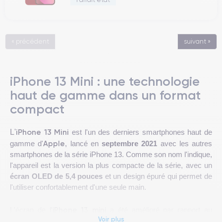
« précédent
suivant »
iPhone 13 Mini : une technologie
haut de gamme dans un format
compact
iPhone 13 Mini
L'
est l'un des derniers smartphones haut de
Apple
gamme d'
, lancé en
septembre 2021
avec les autres
smartphones de la série iPhone 13. Comme son nom l'indique,
l'appareil est la version la plus compacte de la série, avec un
écran OLED de 5,4 pouces
et un design épuré qui permet de
l'utiliser confortablement d'une seule main.
iPhone 13 mini
L'écran de l'
a été amélioré par rapport au
Voir plus
modèle précédent, offrant une expérience visuelle encore plus