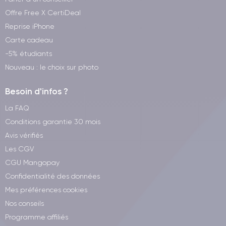
facilitent le partage de fichiers et de documents entre appareils
Offre Free X CertiDeal
iOS, en garantissant une connexion rapide et sécurisée.
Reprise iPhone
Carte cadeau
Caractéristiques techniques de l'iPhone
-5% étudiants
13 mini
Nouveau : le choix sur photo
Voyons maintenant les caractéristiques techniques de
Besoin d'infos ?
iPhone 13 mini
l’
.
La FAQ
Conditions garantie 30 mois
Performances de l'iPhone 13 mini
Avis vérifiés
L'iPhone 13 mini offre des performances élevées grâce au
Les CGV
processeur A15 Bionic
utilisant la technologie 5-nanomètres,
CGU Mangopay
qui offre des performances exceptionnelles tout en maintenant
Confidentialité des données
une faible consommation d'énergie.
Mes préférences cookies
Nos conseils
L'appareil est disponible en différentes capacités de stockage
interne, notamment 128 Go, 256 Go et 512 Go, ce qui vous
Programme affiliés