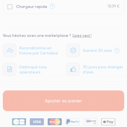
18,99 €
?
Chargeur rapide
Vous hésitez avec une marketplace ?
Lisez ceci !
Reconditionné en
Garanti 30 mois
?
France par Certideal
Débloqué tous
30 jours pour changer
opérateurs
d'avis
Ajouter au panier