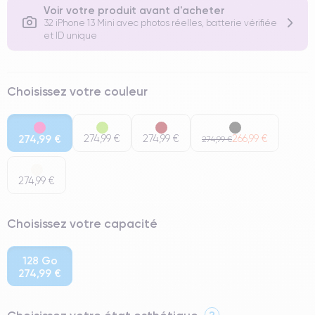
Voir votre produit avant d'acheter
32 iPhone 13 Mini avec photos réelles, batterie vérifiée
et ID unique
Choisissez votre couleur
274,99 €
274,99 €
274,99 €
266,99 €
274,99 €
274,99 €
Choisissez votre capacité
128 Go
274,99 €