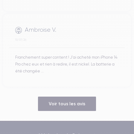
Ambroise V.
10/07/26
Franchement super content ! J'ai acheté mon iPhone 14
Pro chez eux et rien à redire, il est nickel. La batterie a
été changée ...
Voir tous les avis