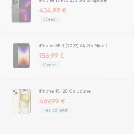
iPhone 13 Pro 256 Go Graphite
434,99 €
Correct
iPhone SE 3 (2022) 64 Go Minuit
156,99 €
Correct
iPhone 15 128 Go Jaune
469,99 €
Très bon état