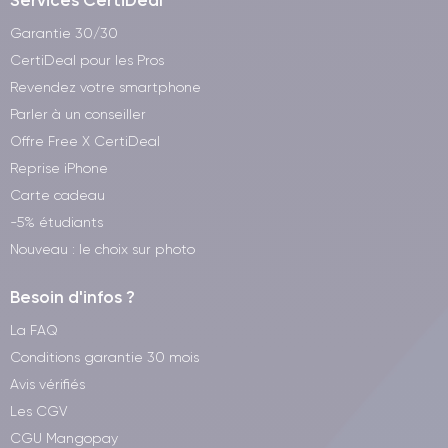
Services CertiDeal
Garantie 30/30
CertiDeal pour les Pros
Revendez votre smartphone
Parler à un conseiller
Offre Free X CertiDeal
Reprise iPhone
Carte cadeau
-5% étudiants
Nouveau : le choix sur photo
Besoin d'infos ?
La FAQ
Conditions garantie 30 mois
Avis vérifiés
Les CGV
CGU Mangopay