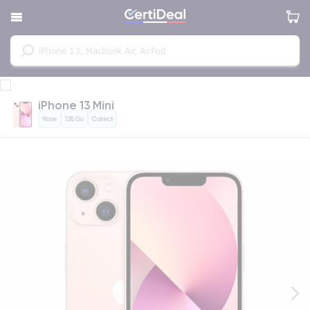
iPhone 13 Mini
Rose
128 Go
Correct