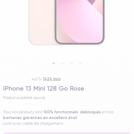
1424 avis
4.6/5
-
iPhone 13 Mini 128 Go Rose
Produit expédié sous
6j
100% fonctionnels
débloqués
Tous nos produits sont
,
et nos
batteries garanties en excellent état
.
Livré avec cable de chargement.