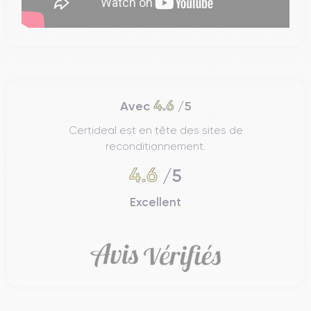
4.6
Avec
/5
Certideal est en tête des sites de
reconditionnement.
4.6
/5
Excellent