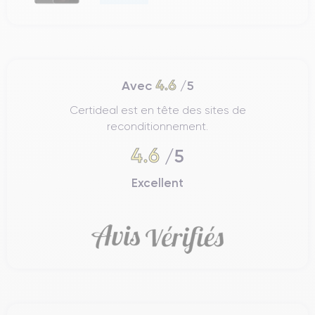
4.6
Avec
/5
Certideal est en tête des sites de
reconditionnement.
4.6
/5
Excellent