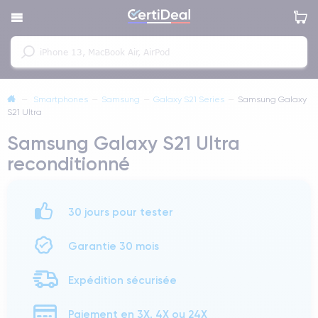
—
Smartphones
—
Samsung
—
Galaxy S21 Series
—
Samsung Galaxy
S21 Ultra
Samsung Galaxy S21 Ultra
reconditionné
30 jours pour tester
Garantie 30 mois
Expédition sécurisée
Paiement en 3X, 4X ou 24X