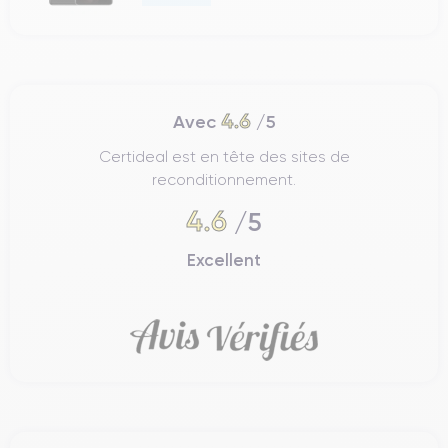
4.6
Avec
/5
Certideal est en tête des sites de
reconditionnement.
4.6
/5
Excellent