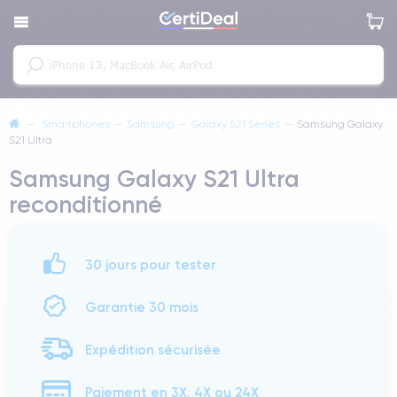
—
Smartphones
—
Samsung
—
Galaxy S21 Series
—
Samsung Galaxy
S21 Ultra
Samsung Galaxy S21 Ultra
reconditionné
30 jours pour tester
Garantie 30 mois
Expédition sécurisée
Paiement en 3X, 4X ou 24X