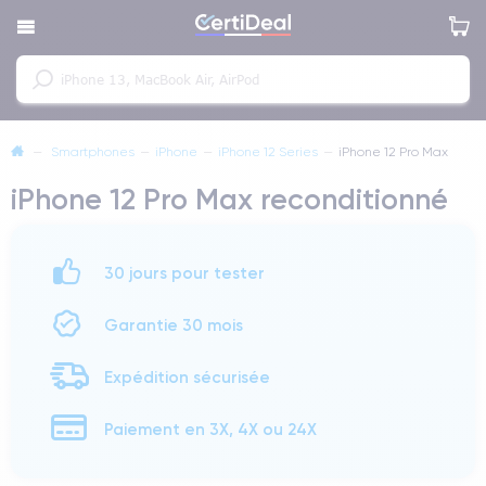
—
Smartphones
—
iPhone
—
iPhone 12 Series
—
iPhone 12 Pro Max
iPhone 12 Pro Max reconditionné
30 jours pour tester
Garantie 30 mois
Expédition sécurisée
Paiement en 3X, 4X ou 24X