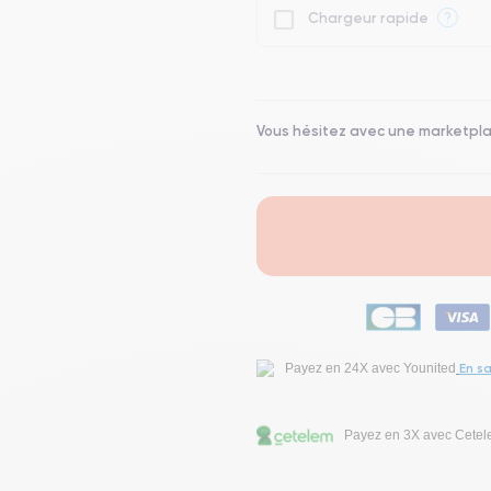
?
Chargeur rapide
Vous hésitez avec une marketpl
En sa
Payez en 24X avec Younited
Payez en 3X avec Cete