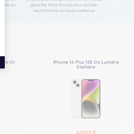
rapide en
garantie. Notre formule pour acheter
reconditionné en toute confiance.
8 Go Or
iPhone 14 Plus 128 Go Lumière
Stellaire
409,99 €