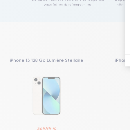
vous faites des économies.
même to
iPhone 13 128 Go Lumière Stellaire
iPhone
369,99 €