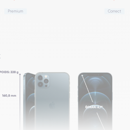
Premium
Correct
X