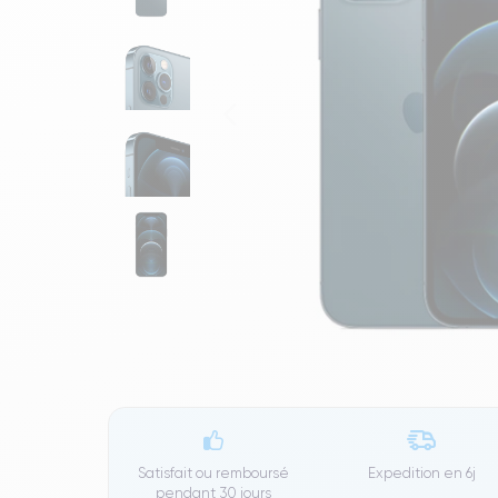
Satisfait ou remboursé
Expedition en
6j
pendant 30 jours