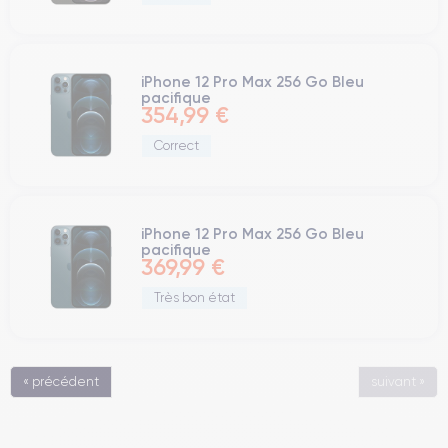
iPhone 12 Pro Max 256 Go Bleu
pacifique
354,99 €
Correct
iPhone 12 Pro Max 256 Go Bleu
pacifique
369,99 €
Très bon état
« précédent
suivant »