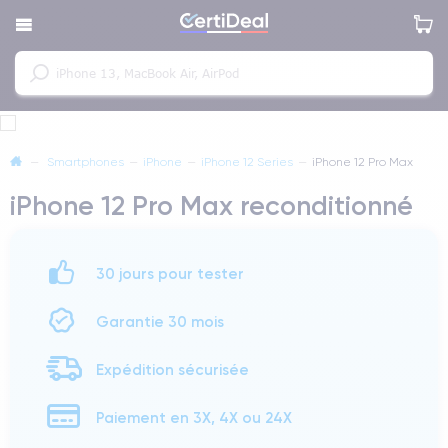
—
Smartphones
—
iPhone
—
iPhone 12 Series
—
iPhone 12 Pro Max
iPhone 12 Pro Max reconditionné
30 jours pour tester
Garantie 30 mois
Expédition sécurisée
Paiement en 3X, 4X ou 24X