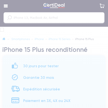
—
Smartphones
—
iPhone
—
iPhone 15 Series
—
iPhone 15 Plus
iPhone 15 Plus reconditionné
30 jours pour tester
Garantie 30 mois
Expédition sécurisée
Paiement en 3X, 4X ou 24X