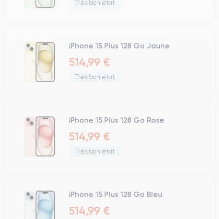
Très bon état
iPhone 15 Plus 128 Go Jaune
514,99 €
Très bon état
iPhone 15 Plus 128 Go Rose
514,99 €
Très bon état
iPhone 15 Plus 128 Go Bleu
514,99 €