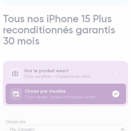
Tous nos iPhone 15 Plus
reconditionnés garantis
30 mois
Voir le produit exact
Choix sur photo - 43 produits en stock
Choisir par modèle
Choix rapide - grade esthétique vérifié
Classer par