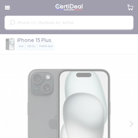
iPhone 15 Plus
Noir
128 Go
Parfait état