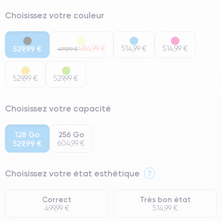
Choisissez votre couleur
529,99 €
484,99 €
514,99 €
514,99 €
499,99 €
529,99 €
529,99 €
Choisissez votre capacité
128 Go
256 Go
529,99 €
604,99 €
Choisissez votre état esthétique
?
Correct
Très bon état
499,99 €
514,99 €