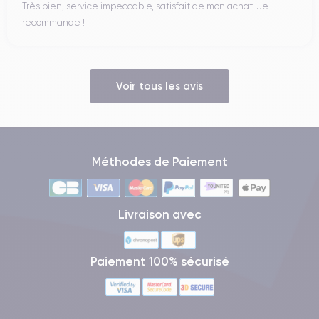
Très bien, service impeccable, satisfait de mon achat. Je
recommande !
Voir tous les avis
Méthodes de Paiement
Livraison avec
Paiement 100% sécurisé