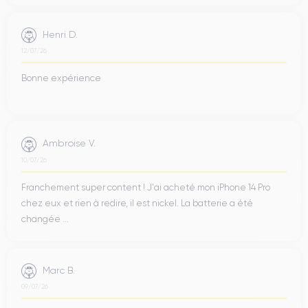
Henri D.
12/07/26
Bonne expérience
Ambroise V.
10/07/26
Franchement super content ! J'ai acheté mon iPhone 14 Pro
chez eux et rien à redire, il est nickel. La batterie a été
changée ...
Marc B.
09/07/26