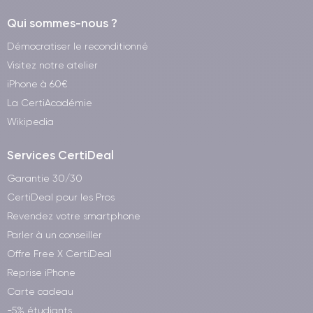
Qui sommes-nous ?
Démocratiser le reconditionné
Visitez notre atelier
iPhone à 60€
La CertiAcadémie
Wikipedia
Services CertiDeal
Garantie 30/30
CertiDeal pour les Pros
Revendez votre smartphone
Parler à un conseiller
Offre Free X CertiDeal
Reprise iPhone
Carte cadeau
-5% étudiants