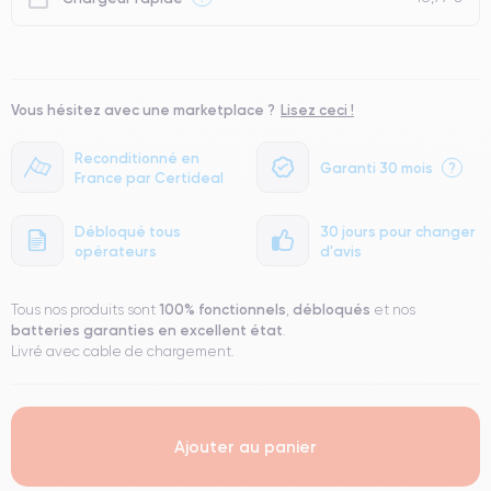
Vous hésitez avec une marketplace ?
Lisez ceci !
Reconditionné en
Garanti 30 mois
?
France par Certideal
Débloqué tous
30 jours pour changer
opérateurs
d'avis
100% fonctionnels
débloqués
Tous nos produits sont
,
et nos
batteries garanties en excellent état
.
Livré avec cable de chargement.
Ajouter au panier