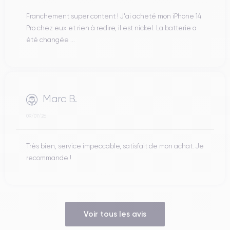
Franchement super content ! J'ai acheté mon iPhone 14
Pro chez eux et rien à redire, il est nickel. La batterie a
été changée ...
Marc B.
09/07/26
Très bien, service impeccable, satisfait de mon achat. Je
recommande !
Voir tous les avis