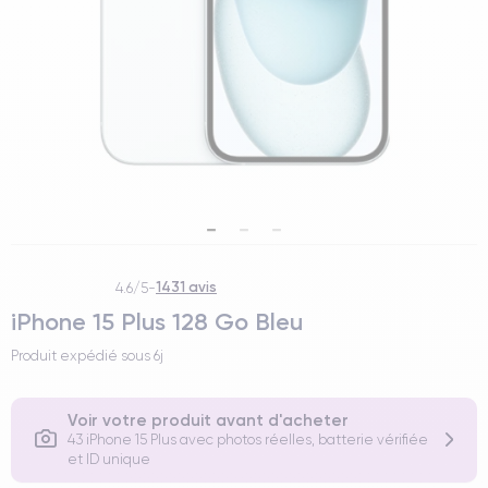
1431 avis
4.6/5
-
iPhone 15 Plus 128 Go Bleu
Produit expédié sous
6j
Voir votre produit avant d'acheter
43 iPhone 15 Plus avec photos réelles, batterie vérifiée
et ID unique