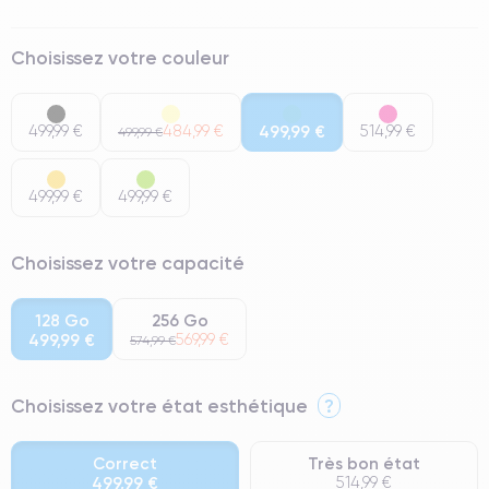
Choisissez votre couleur
499,99 €
484,99 €
499,99 €
514,99 €
499,99 €
499,99 €
499,99 €
Choisissez votre capacité
128 Go
256 Go
499,99 €
569,99 €
574,99 €
Choisissez votre état esthétique
?
Correct
Très bon état
499,99 €
514,99 €