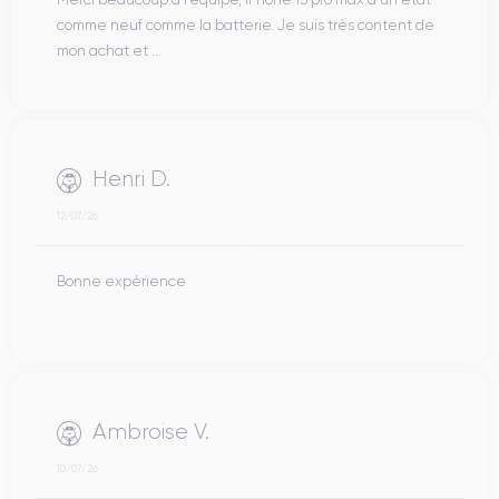
comme neuf comme la batterie. Je suis très content de
mon achat et ...
Henri D.
12/07/26
Bonne expérience
Ambroise V.
10/07/26