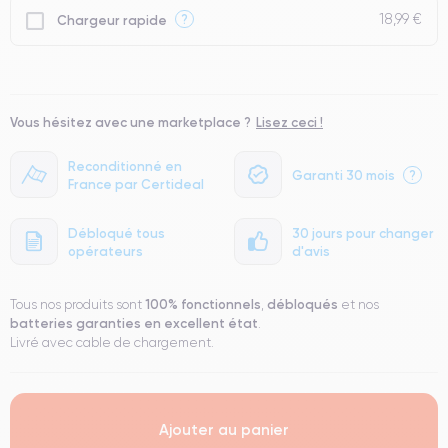
18,99 €
?
Chargeur rapide
Vous hésitez avec une marketplace ?
Lisez ceci !
Reconditionné en
Garanti 30 mois
?
France par Certideal
Débloqué tous
30 jours pour changer
opérateurs
d'avis
100% fonctionnels
débloqués
Tous nos produits sont
,
et nos
batteries garanties en excellent état
.
Livré avec cable de chargement.
Ajouter au panier