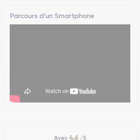
Parcours d'un Smartphone
4.6
Avec
/5