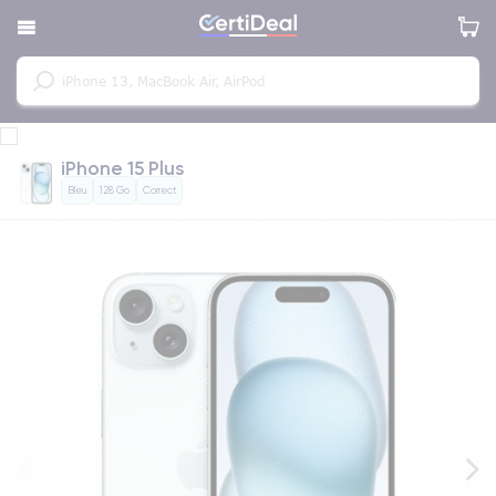
iPhone 15 Plus
Bleu
128 Go
Correct