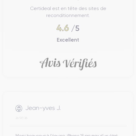
Certideal est en tête des sites de
reconditionnement.
4.6
/5
Excellent
Jean-yves J.
26/07/26
Merci beaucoup à l’équipe, iPhone 15 pro max d’un état