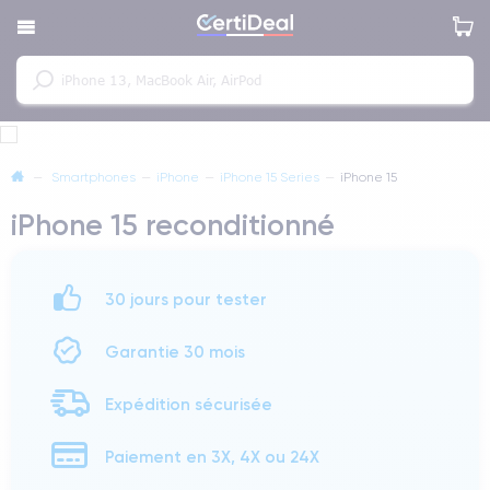
—
Smartphones
—
iPhone
—
iPhone 15 Series
—
iPhone 15
iPhone 15 reconditionné
30 jours pour tester
Garantie 30 mois
Expédition sécurisée
Paiement en 3X, 4X ou 24X