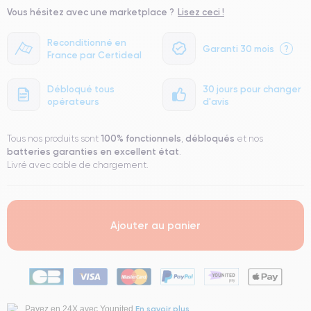
Vous hésitez avec une marketplace ?
Lisez ceci !
Reconditionné en
Garanti 30 mois
?
France par Certideal
Débloqué tous
30 jours pour changer
opérateurs
d'avis
100% fonctionnels
débloqués
Tous nos produits sont
,
et nos
batteries garanties en excellent état
.
Livré avec cable de chargement.
Ajouter au panier
En savoir plus
Payez en 24X avec Younited