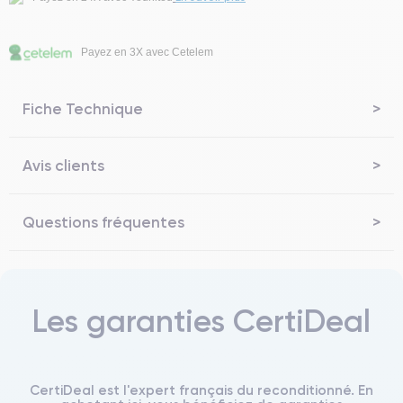
Payez en 3X avec Cetelem
Fiche Technique
Avis clients
Questions fréquentes
Les garanties CertiDeal
CertiDeal est l'expert français du reconditionné. En