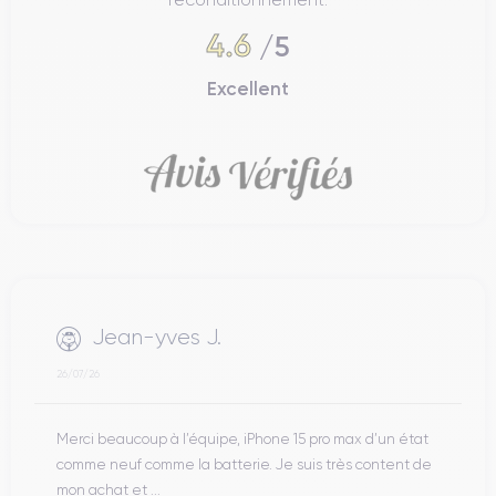
4.6
/5
Excellent
Jean-yves J.
26/07/26
Merci beaucoup à l’équipe, iPhone 15 pro max d’un état
comme neuf comme la batterie. Je suis très content de
mon achat et ...