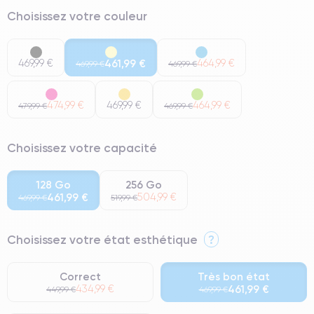
Choisissez votre couleur
469,99 €
461,99 €
464,99 €
469,99 €
469,99 €
474,99 €
469,99 €
464,99 €
479,99 €
469,99 €
Choisissez votre capacité
128 Go
256 Go
461,99 €
504,99 €
469,99 €
519,99 €
Choisissez votre état esthétique
?
Correct
Très bon état
434,99 €
461,99 €
449,99 €
469,99 €