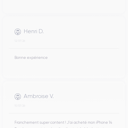
Henri D.
12/07/26
Bonne expérience
Ambroise V.
10/07/26
Franchement super content ! J'ai acheté mon iPhone 14