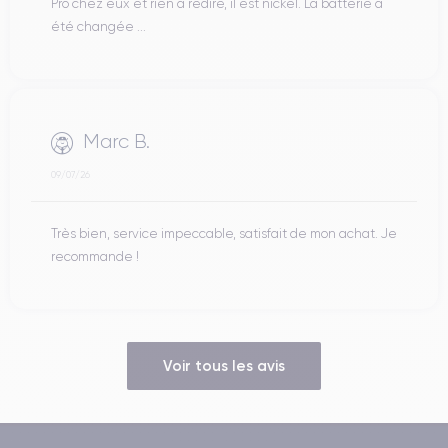
Pro chez eux et rien à redire, il est nickel. La batterie a
été changée ...
Marc B.
09/07/26
Très bien, service impeccable, satisfait de mon achat. Je
recommande !
Voir tous les avis