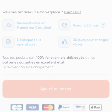
Vous hésitez avec une marketplace ?
Lisez ceci !
Reconditionné en
Garanti 30 mois
?
France par Certideal
Débloqué tous
30 jours pour changer
opérateurs
d'avis
100% fonctionnels
débloqués
Tous nos produits sont
,
et nos
batteries garanties en excellent état
.
Livré avec cable de chargement.
Ajouté au panier