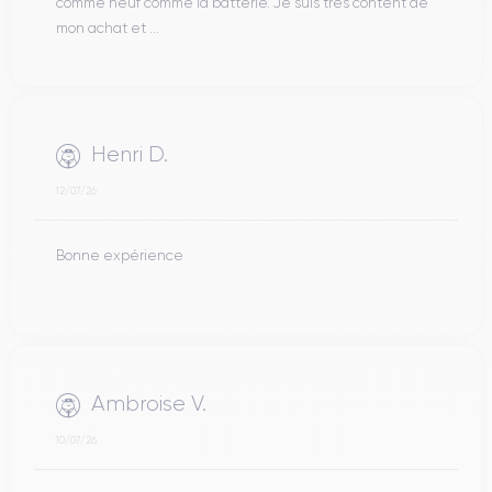
comme neuf comme la batterie. Je suis très content de
mon achat et ...
Henri D.
12/07/26
Bonne expérience
Ambroise V.
10/07/26