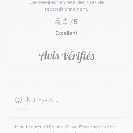
Certideal est en tête des sites de
reconditionnement.
4.6
/5
Excellent
Jean-yves J.
26/07/26
Merci beaucoup à l’équipe, iPhone 15 pro max d’un état