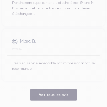
Franchement super content ! J'ai acheté mon iPhone 14
Pro chez eux et rien à redire, il est nickel. La batterie a
été changée ...
Marc B.
09/07/26
Très bien, service impeccable, satisfait de mon achat. Je
recommande !
Voir tous les avis