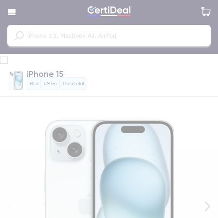
iPhone 15
Bleu
128 Go
Parfait état