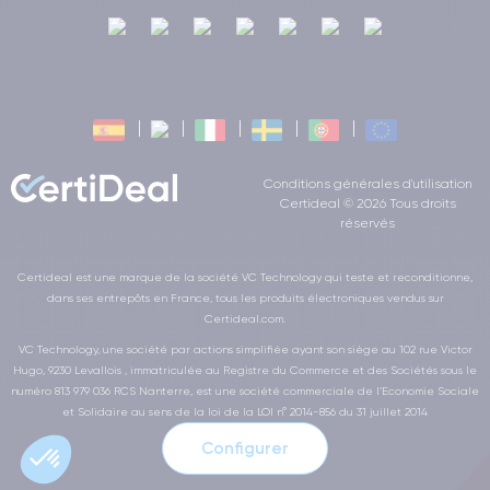
Conditions générales d'utilisation
Certideal © 2026 Tous droits
réservés
Certideal est une marque de la société VC Technology qui teste et reconditionne,
dans ses entrepôts en France, tous les produits électroniques vendus sur
Certideal.com.
VC Technology, une société par actions simplifiée ayant son siège au 102 rue Victor
Hugo, 9230 Levallois , immatriculée au Registre du Commerce et des Sociétés sous le
numéro 813 979 036 RCS Nanterre, est une société commerciale de l’Economie Sociale
et Solidaire au sens de la loi de la LOI n° 2014-856 du 31 juillet 2014
Configurer