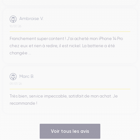
Ambroise V.
10/07/26
Franchement super content ! J'ai acheté mon iPhone 14 Pro
chez eux et rien à redire, il est nickel. La batterie a été
changée ...
Marc B.
09/07/26
Très bien, service impeccable, satisfait de mon achat. Je
recommande !
Voir tous les avis