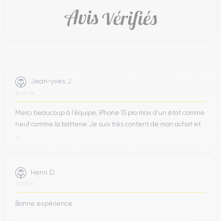
Jean-yves J.
26/07/26
Merci beaucoup à l’équipe, iPhone 15 pro max d’un état comme
neuf comme la batterie. Je suis très content de mon achat et
...
Henri D.
12/07/26
Bonne expérience