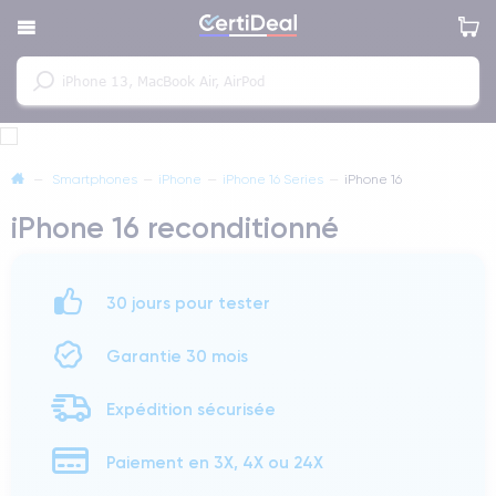
—
Smartphones
—
iPhone
—
iPhone 16 Series
—
iPhone 16
iPhone 16 reconditionné
30 jours pour tester
Garantie 30 mois
Expédition sécurisée
Paiement en 3X, 4X ou 24X