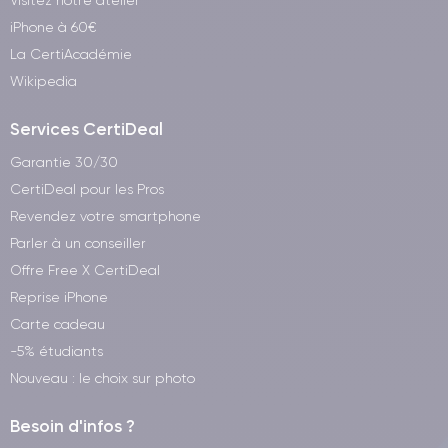
Visitez notre atelier
iPhone à 60€
La CertiAcadémie
Wikipedia
Services CertiDeal
Garantie 30/30
CertiDeal pour les Pros
Revendez votre smartphone
Parler à un conseiller
Offre Free X CertiDeal
Reprise iPhone
Carte cadeau
-5% étudiants
Nouveau : le choix sur photo
Besoin d'infos ?