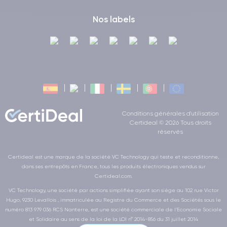
Nos labels
Conditions générales d'utilisation
Certideal © 2026 Tous droits
réservés
Certideal est une marque de la société VC Technology qui teste et reconditionne,
dans ses entrepôts en France, tous les produits électroniques vendus sur
Certideal.com.
VC Technology, une société par actions simplifiée ayant son siège au 102 rue Victor
Hugo, 9230 Levallois , immatriculée au Registre du Commerce et des Sociétés sous le
numéro 813 979 036 RCS Nanterre, est une société commerciale de l’Economie Sociale
et Solidaire au sens de la loi de la LOI n° 2014-856 du 31 juillet 2014