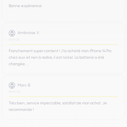
Bonne expérience
Ambroise V.
10/07/26
Franchement super content ! J'ai acheté mon iPhone 14 Pro
chez eux et rien à redire, il est nickel. La batterie a été
changée ...
Marc B.
09/07/26
Très bien, service impeccable, satisfait de mon achat. Je
recommande !