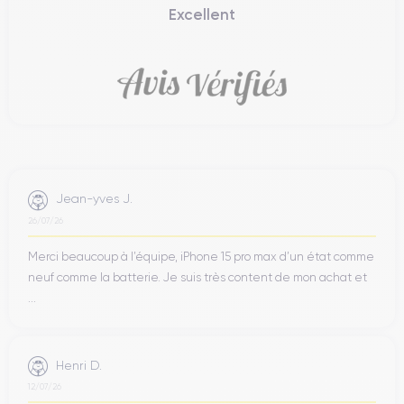
Excellent
Jean-yves J.
26/07/26
Merci beaucoup à l’équipe, iPhone 15 pro max d’un état comme
neuf comme la batterie. Je suis très content de mon achat et
...
Henri D.
12/07/26