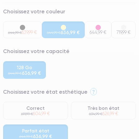
Choisissez votre couleur
639,99 €
636,99 €
644,99 €
719,99 €
644,99 €
644,99 €
Choisissez votre capacité
128 Go
636,99 €
644,99 €
Choisissez votre état esthétique
?
Correct
Très bon état
604,99 €
626,99 €
619,99 €
634,99 €
Parfait état
636,99 €
644,99 €