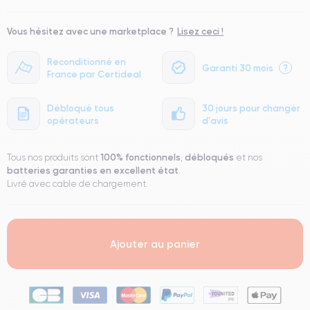
Vous hésitez avec une marketplace ?
Lisez ceci !
Reconditionné en
Garanti 30 mois
?
France par Certideal
Débloqué tous
30 jours pour changer
opérateurs
d'avis
100% fonctionnels
débloqués
Tous nos produits sont
,
et nos
batteries garanties en excellent état
.
Livré avec cable de chargement.
Ajouter au panier