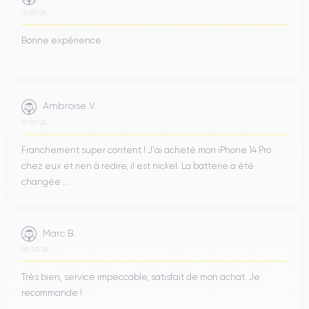
12/07/26
Bonne expérience
Ambroise V.
10/07/26
Franchement super content ! J'ai acheté mon iPhone 14 Pro
chez eux et rien à redire, il est nickel. La batterie a été
changée ...
Marc B.
09/07/26
Très bien, service impeccable, satisfait de mon achat. Je
recommande !