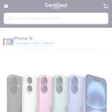
iPhone 16
Couleur surprise
128 Go
Parfait état