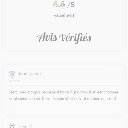
4.6
/5
Excellent
Jean-yves J.
26/07/26
Merci beaucoup à l’équipe, iPhone 15 pro max d’un état comme
neuf comme la batterie. Je suis très content de mon achat et
...
Henri D.