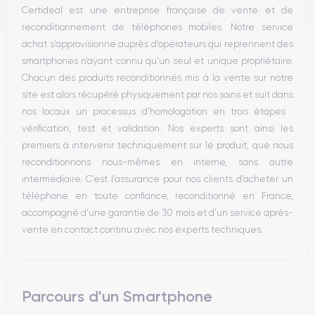
Certideal est une entreprise française de vente et de
Bouton Home
reconditionnement de téléphones mobiles. Notre service
Bluetooth
achat s’approvisionne auprès d’opérateurs qui reprennent des
WiFi
smartphones n’ayant connu qu’un seul et unique propriétaire.
Réseau
Chacun des produits reconditionnés mis à la vente sur notre
Vibreur
site est alors récupéré physiquement par nos soins et suit dans
Prise USB
nos locaux un processus d’homologation en trois étapes :
vérification, test et validation. Nos experts sont ainsi les
premiers à intervenir techniquement sur le produit, que nous
reconditionnons nous-mêmes en interne, sans autre
intermédiaire. C’est l’assurance pour nos clients d’acheter un
téléphone en toute confiance, reconditionné en France,
accompagné d’une garantie de 30 mois et d’un service après-
vente en contact continu avec nos experts techniques.
Parcours d'un Smartphone