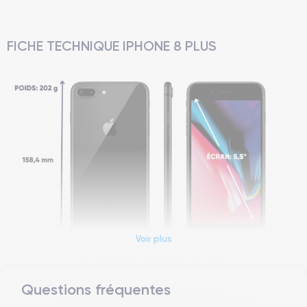
FICHE TECHNIQUE IPHONE 8 PLUS
Voir plus
Questions fréquentes
Dimensions et poids iPhone 8 Plus