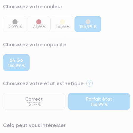
Choisissez votre couleur
156,99 €
131,99 €
156,99 €
156,99 €
Choisissez votre capacité
64 Go
156,99 €
Choisissez votre état esthétique
?
Correct
Parfait état
131,99 €
156,99 €
⭐ Premium
Cela peut vous intéresser
● Écran : Pièce d'origine Apple. Qualité Impeccable.