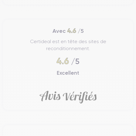
4.6
Avec
/5
Certideal est en tête des sites de
reconditionnement.
4.6
/5
Excellent