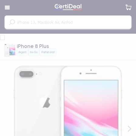
iPhone 8 Plus
Argent
64 Go
Parfait état