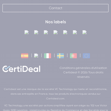
Contact
Nos labels
Conditions générales d'utilisation
Certideal © 2026 Tous droits
réservés
Certideal est une marque de la société VC Technology qui teste et reconditionne,
dans ses entrepôts en France, tous les produits électroniques vendus sur
Certideal.com.
VC Technology, une société par actions simplifiée ayant son siège au 102 rue Victor
Hugo, 9230 Levallois , immatriculée au Registre du Commerce et des Sociétés sous le