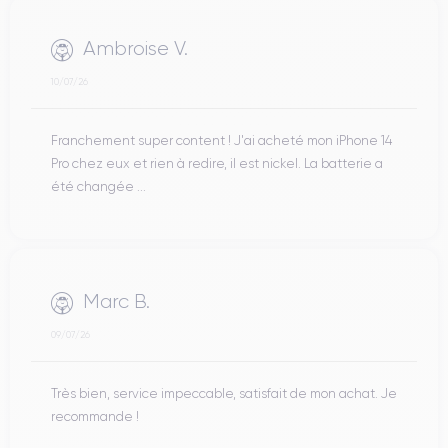
Ambroise V.
10/07/26
Franchement super content ! J'ai acheté mon iPhone 14
Pro chez eux et rien à redire, il est nickel. La batterie a
été changée ...
Marc B.
09/07/26
Très bien, service impeccable, satisfait de mon achat. Je
recommande !