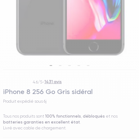
1431 avis
4.6/5
-
iPhone 8 256 Go Gris sidéral
Produit expédié sous
6j
100% fonctionnels
débloqués
Tous nos produits sont
,
et nos
batteries garanties en excellent état
.
Livré avec cable de chargement.