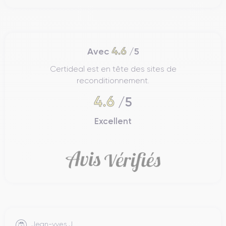
4.6
Avec
/5
Certideal est en tête des sites de
reconditionnement.
4.6
/5
Excellent
Jean-yves J.