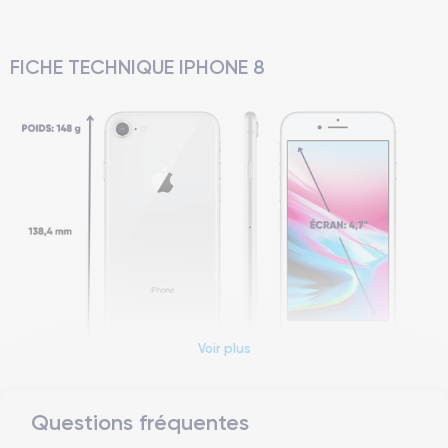
FICHE TECHNIQUE IPHONE 8
Voir plus
Questions fréquentes
Dimensions et poids iPhone 8