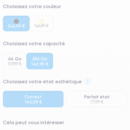
Choisissez votre couleur
146,99 €
146,99 €
Choisissez votre capacité
64 Go
256 Go
109,99 €
146,99 €
Choisissez votre état esthétique
?
Correct
Parfait état
146,99 €
171,99 €
⭐ Premium
Cela peut vous intéresser
● Écran : Pièce d'origine Apple. Qualité Impeccable.