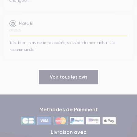
changée ...
Marc B.
09/07/26
Très bien, service impeccable, satisfait de mon achat. Je
recommande !
Voir tous les avis
Méthodes de Paiement
Livraison avec