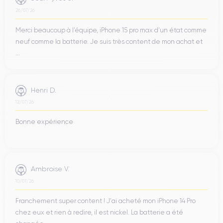
26/07/26
Merci beaucoup à l’équipe, iPhone 15 pro max d’un état comme
neuf comme la batterie. Je suis très content de mon achat et
...
Henri D.
12/07/26
Bonne expérience
Ambroise V.
10/07/26
Franchement super content ! J'ai acheté mon iPhone 14 Pro
chez eux et rien à redire, il est nickel. La batterie a été