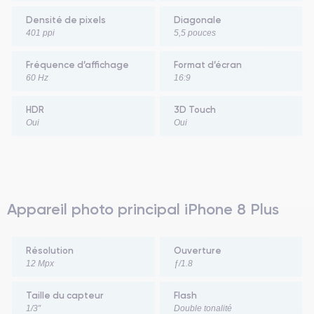
Densité de pixels
Diagonale
401 ppi
5,5 pouces
Fréquence d’affichage
Format d’écran
60 Hz
16:9
HDR
3D Touch
Oui
Oui
Appareil photo principal iPhone 8 Plus
Résolution
Ouverture
12 Mpx
ƒ/1.8
Taille du capteur
Flash
1/3″
Double tonalité