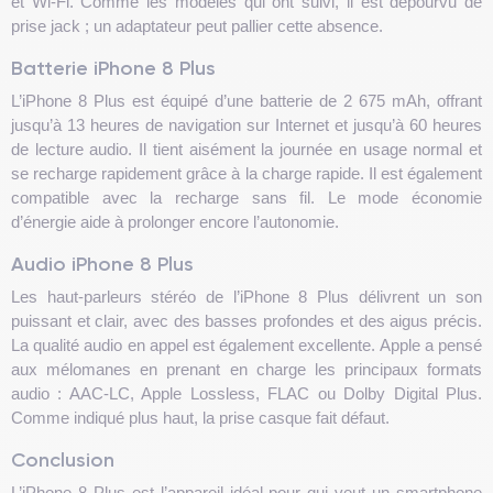
et Wi-Fi. Comme les modèles qui ont suivi, il est dépourvu de
prise jack ; un adaptateur peut pallier cette absence.
Batterie iPhone 8 Plus
L’iPhone 8 Plus est équipé d’une batterie de 2 675 mAh, offrant
jusqu’à 13 heures de navigation sur Internet et jusqu’à 60 heures
de lecture audio. Il tient aisément la journée en usage normal et
se recharge rapidement grâce à la charge rapide. Il est également
compatible avec la recharge sans fil. Le mode économie
d’énergie aide à prolonger encore l’autonomie.
Audio iPhone 8 Plus
Les haut-parleurs stéréo de l’iPhone 8 Plus délivrent un son
puissant et clair, avec des basses profondes et des aigus précis.
La qualité audio en appel est également excellente. Apple a pensé
aux mélomanes en prenant en charge les principaux formats
audio : AAC-LC, Apple Lossless, FLAC ou Dolby Digital Plus.
Comme indiqué plus haut, la prise casque fait défaut.
Conclusion
L’iPhone 8 Plus est l’appareil idéal pour qui veut un smartphone