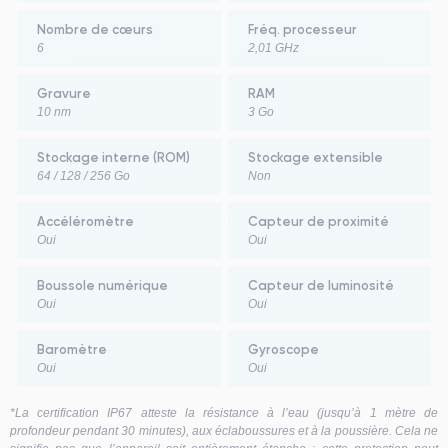
Nombre de cœurs
Fréq. processeur
6
2,01 GHz
Gravure
RAM
10 nm
3 Go
Stockage interne (ROM)
Stockage extensible
64 / 128 / 256 Go
Non
Accéléromètre
Capteur de proximité
Oui
Oui
Boussole numérique
Capteur de luminosité
Oui
Oui
Baromètre
Gyroscope
Oui
Oui
*La certification IP67 atteste la résistance à l’eau (jusqu’à 1 mètre de
profondeur pendant 30 minutes), aux éclaboussures et à la poussière. Cela ne