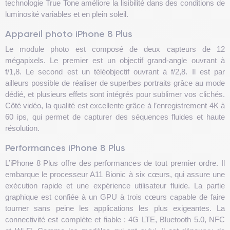
technologie True Tone améliore la lisibilité dans des conditions de
luminosité variables et en plein soleil.
Appareil photo iPhone 8 Plus
Le module photo est composé de deux capteurs de 12
mégapixels. Le premier est un objectif grand-angle ouvrant à
f/1,8. Le second est un téléobjectif ouvrant à f/2,8. Il est par
ailleurs possible de réaliser de superbes portraits grâce au mode
dédié, et plusieurs effets sont intégrés pour sublimer vos clichés.
Côté vidéo, la qualité est excellente grâce à l’enregistrement 4K à
60 ips, qui permet de capturer des séquences fluides et haute
résolution.
Performances iPhone 8 Plus
L’iPhone 8 Plus offre des performances de tout premier ordre. Il
embarque le processeur A11 Bionic à six cœurs, qui assure une
exécution rapide et une expérience utilisateur fluide. La partie
graphique est confiée à un GPU à trois cœurs capable de faire
tourner sans peine les applications les plus exigeantes. La
connectivité est complète et fiable : 4G LTE, Bluetooth 5.0, NFC