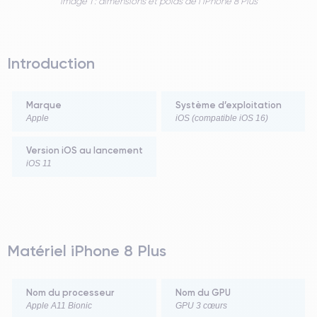
image 1 : dimensions et poids de l’iPhone 8 Plus
Introduction
Marque
Système d’exploitation
Apple
iOS (compatible iOS 16)
Version iOS au lancement
iOS 11
Matériel iPhone 8 Plus
Nom du processeur
Nom du GPU
Apple A11 Bionic
GPU 3 cœurs