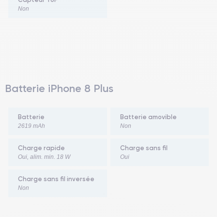
Non
Batterie iPhone 8 Plus
Batterie
Batterie amovible
2619 mAh
Non
Charge rapide
Charge sans fil
Oui, alim. min. 18 W
Oui
Charge sans fil inversée
Non