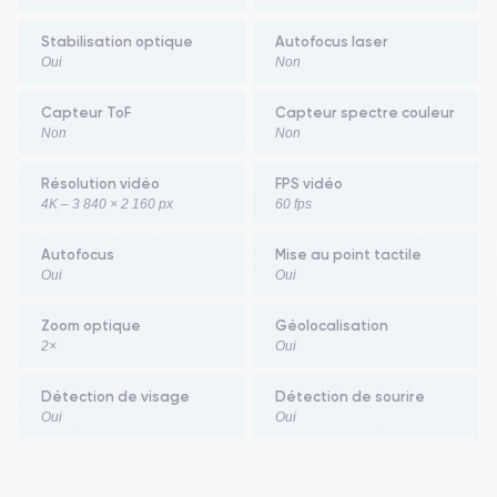
Stabilisation optique
Autofocus laser
Oui
Non
Capteur ToF
Capteur spectre couleur
Non
Non
Résolution vidéo
FPS vidéo
4K – 3 840 × 2 160 px
60 fps
Autofocus
Mise au point tactile
Oui
Oui
Zoom optique
Géolocalisation
2×
Oui
Détection de visage
Détection de sourire
Oui
Oui