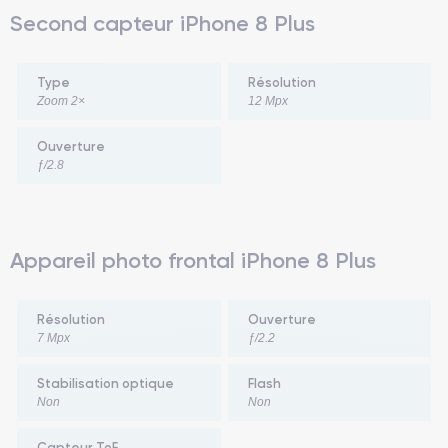
Second capteur iPhone 8 Plus
Type
Résolution
Zoom 2×
12 Mpx
Ouverture
ƒ/2.8
Appareil photo frontal iPhone 8 Plus
Résolution
Ouverture
7 Mpx
ƒ/2.2
Stabilisation optique
Flash
Non
Non
Capteur ToF