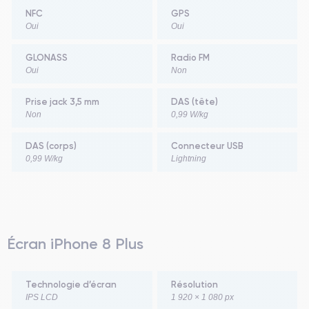
NFC
GPS
Oui
Oui
GLONASS
Radio FM
Oui
Non
Prise jack 3,5 mm
DAS (tête)
Non
0,99 W/kg
DAS (corps)
Connecteur USB
0,99 W/kg
Lightning
Écran iPhone 8 Plus
Technologie d’écran
Résolution
IPS LCD
1 920 × 1 080 px