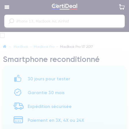
—
MacBook
—
MacBook Pro
—
MacBook Pro 13" 2017
Smartphone reconditionné
30 jours pour tester
Garantie 30 mois
Expédition sécurisée
Paiement en 3X, 4X ou 24X