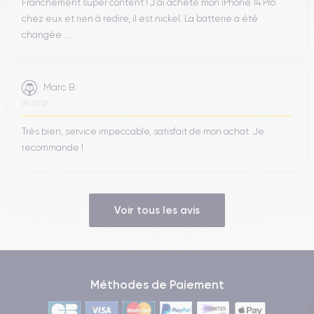
Franchement super content ! J'ai acheté mon iPhone 14 Pro
chez eux et rien à redire, il est nickel. La batterie a été
changée ...
Marc B.
09/07/26
Très bien, service impeccable, satisfait de mon achat. Je
recommande !
Voir tous les avis
Méthodes de Paiement