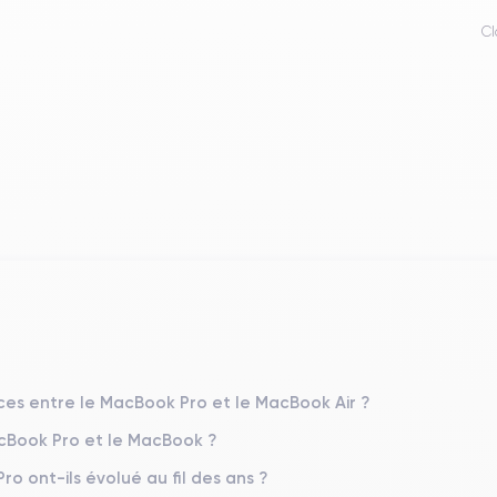
Cl
nces entre le MacBook Pro et le MacBook Air ?
acBook Pro et le MacBook ?
 ont-ils évolué au fil des ans ?