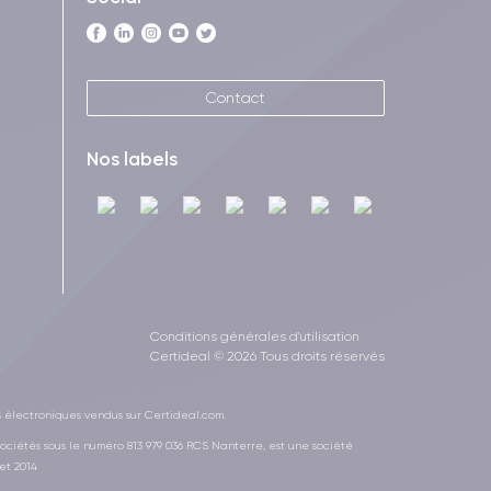
Contact
Nos labels
Conditions générales d'utilisation
Certideal © 2026 Tous droits réservés
s électroniques vendus sur Certideal.com.
ociétés sous le numéro 813 979 036 RCS Nanterre, est une société
et 2014