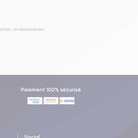
n achat. Je recommande !
Paiement 100% sécurisé
Social