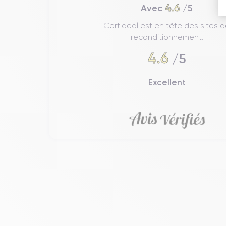
4.6
Avec
/5
Certideal est en tête des sites 
reconditionnement.
4.6
/5
Excellent