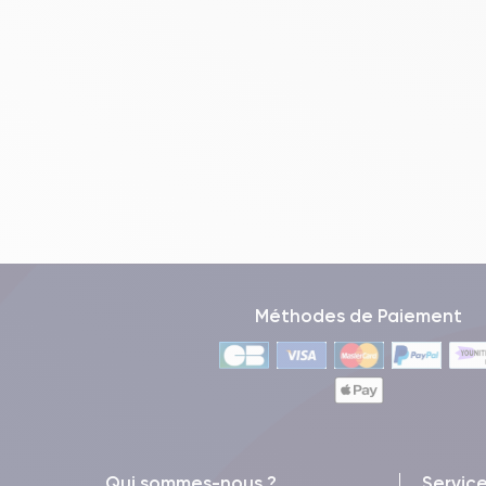
Méthodes de Paiement
Qui sommes-nous ?
Servic