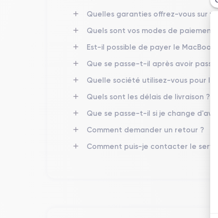
Quelles garanties offrez-vous sur vo
Quels sont vos modes de paiement 
Est-il possible de payer le MacBook P
Que se passe-t-il après avoir pass
Quelle société utilisez-vous pour l’ 
Quels sont les délais de livraison ?
Que se passe-t-il si je change d'avi
Comment demander un retour ?
Comment puis-je contacter le servic