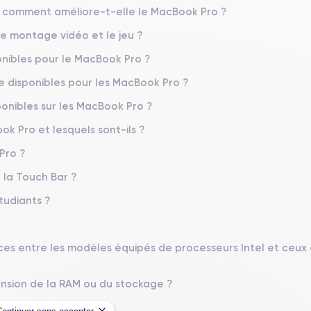
 comment améliore-t-elle le MacBook Pro ?
e montage vidéo et le jeu ?
ponibles pour le MacBook Pro ?
e disponibles pour les MacBook Pro ?
ponibles sur les MacBook Pro ?
 Pro et lesquels sont-ils ?
Pro ?
 la Touch Bar ?
tudiants ?
ences entre les modèles équipés de processeurs Intel et ceux
ansion de la RAM ou du stockage ?
 la commande ?