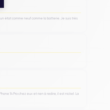
’un état comme neuf comme la batterie. Je suis très
ne 14 Pro chez eux et rien à redire, il est nickel. La