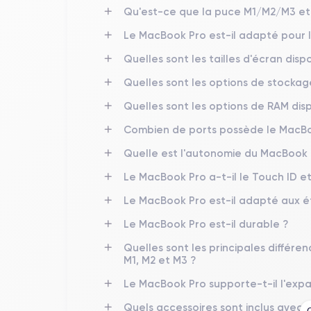
Qu'est-ce que la puce M1/M2/M3 et
Le MacBook Pro est-il adapté pour l
Quelles sont les tailles d'écran dis
Quelles sont les options de stockag
Quelles sont les options de RAM dis
Combien de ports possède le MacBook
Quelle est l'autonomie du MacBook 
Le MacBook Pro a-t-il le Touch ID et
Le MacBook Pro est-il adapté aux é
Le MacBook Pro est-il durable ?
Quelles sont les principales différ
M1, M2 et M3 ?
Le MacBook Pro supporte-t-il l'exp
Quels accessoires sont inclus avec