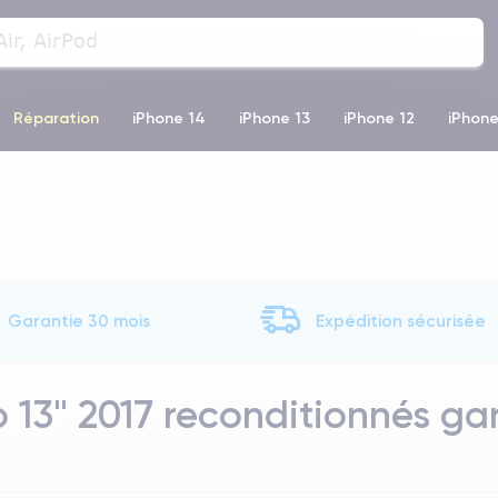
Réparation
iPhone 14
iPhone 13
iPhone 12
iPhone
o Max
iPhone 14 Pro Max
iPhone 11
iPhone 12 Pro
iP
Garantie 30 mois
Expédition sécurisée
13" 2017 reconditionnés ga