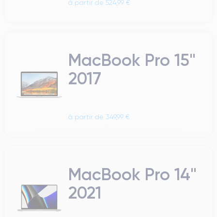
à partir de 524,99 €
MacBook Pro 15"
2017
à partir de 349,99 €
MacBook Pro 14"
2021