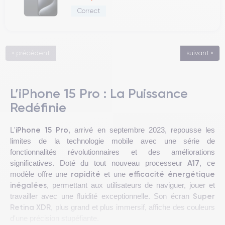
Correct
« précédent
suivant »
L’iPhone 15 Pro : La Puissance
Redéfinie
iPhone 15 Pro
L'
, arrivé en septembre 2023, repousse les
limites de la technologie mobile avec une série de
fonctionnalités révolutionnaires et des améliorations
A17
significatives. Doté du tout nouveau processeur
, ce
rapidité
efficacité énergétique
modèle offre une
et une
inégalées
, permettant aux utilisateurs de naviguer, jouer et
Super
travailler avec une fluidité exceptionnelle. Son écran
Retina XDR
, plus grand et plus immersif, affiche des couleurs
d'une précision stupéfiante.