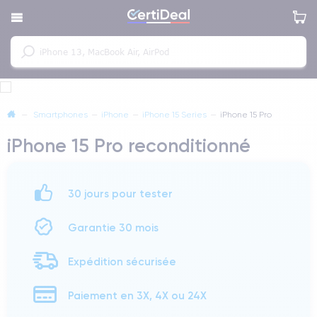
—
Smartphones
—
iPhone
—
iPhone 15 Series
—
iPhone 15 Pro
iPhone 15 Pro reconditionné
30 jours pour tester
Garantie 30 mois
Expédition sécurisée
Paiement en 3X, 4X ou 24X