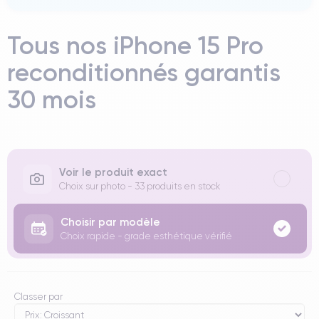
Tous nos iPhone 15 Pro
reconditionnés garantis
30 mois
Voir le produit exact
Choix sur photo - 33 produits en stock
Choisir par modèle
Choix rapide - grade esthétique vérifié
Classer par