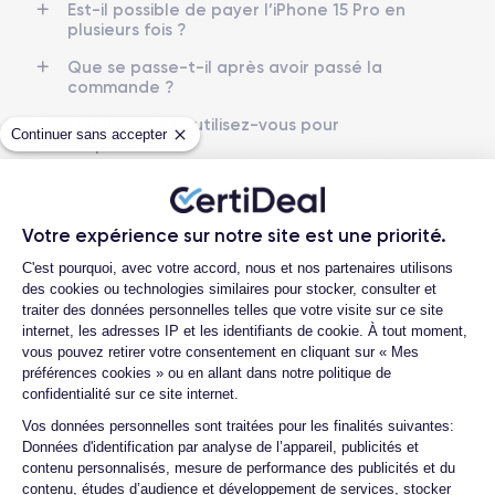
Est-il possible de payer l’iPhone 15 Pro en
plusieurs fois ?
Nom GPU
Fréq. processeur
GPU 6 cœurs
3.78 GHz
Que se passe-t-il après avoir passé la
commande ?
Caméra
Caméra Frontale
Quelle société utilisez-vous pour
48 Mpx
12 Mpx
Continuer sans accepter
l'expédition ?
Quels sont les délais de livraison ?
Résolution vidéo
Recharge rapide
4K - 3840 x 2160 px
Oui, 20W
Que se passe-t-il si je change d'avis
Votre expérience sur notre site est une priorité.
après avoir acheté/reçu le produit ?
Batterie
Type de SIM
Plateforme de Gestion du Consentemen
C'est pourquoi, avec votre accord, nous et nos partenaires utilisons
3274 mAh
eSIM
Comment demander un retour ?
des cookies ou technologies similaires pour stocker, consulter et
traiter des données personnelles telles que votre visite sur ce site
Comment contacter le service client ?
Réseau mobile
Débloqué
internet, les adresses IP et les identifiants de cookie. À tout moment,
5G
Oui, tous opérateurs
Quelle est la différence entre une carte
vous pouvez retirer votre consentement en cliquant sur « Mes
SIM et une eSIM ?
préférences cookies » ou en allant dans notre politique de
confidentialité sur ce site internet.
Comment activer une eSIM ?
Axeptio consent
Vos données personnelles sont traitées pour les finalités suivantes:
Proposez-vous une assurance en cas de
Données d'identification par analyse de l’appareil, publicités et
casse due à des chocs ou à des chutes ?
contenu personnalisés, mesure de performance des publicités et du
contenu, études d’audience et développement de services, stocker