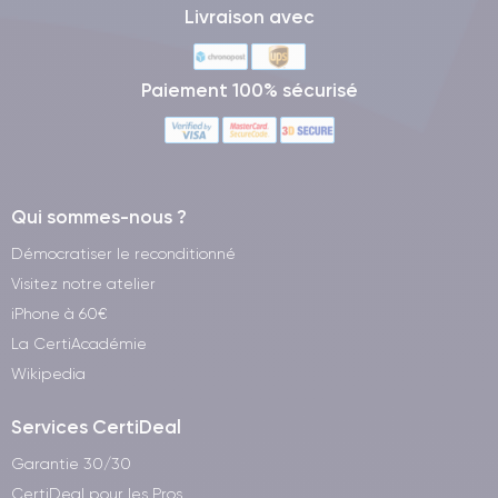
Livraison avec
Paiement 100% sécurisé
Qui sommes-nous ?
Démocratiser le reconditionné
Visitez notre atelier
iPhone à 60€
La CertiAcadémie
Wikipedia
Services CertiDeal
Garantie 30/30
CertiDeal pour les Pros