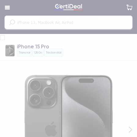
iPhone 15 Pro
Titane noir
128 Go
Très bon état