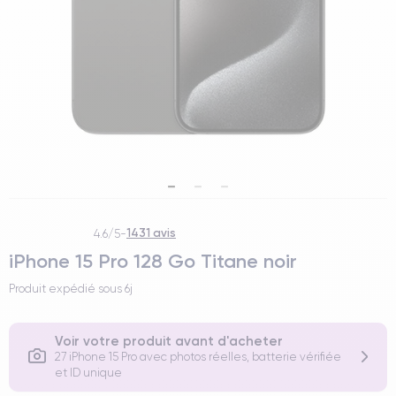
1431 avis
4.6/5
-
iPhone 15 Pro 128 Go Titane noir
Produit expédié sous
6j
Voir votre produit avant d'acheter
27 iPhone 15 Pro avec photos réelles, batterie vérifiée
et ID unique