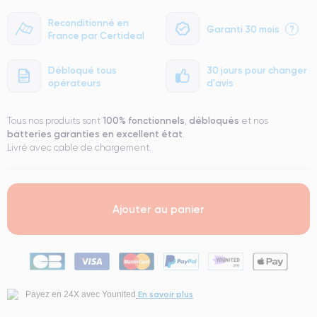
Reconditionné en
Garanti 30 mois
?
France par Certideal
Débloqué tous
30 jours pour changer
opérateurs
d'avis
100% fonctionnels
débloqués
Tous nos produits sont
,
et nos
batteries garanties en excellent état
.
Livré avec cable de chargement.
Ajouter au panier
En savoir plus
Payez en 24X avec Younited