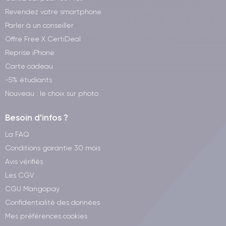
Revendez votre smartphone
Parler à un conseiller
Offre Free X CertiDeal
Reprise iPhone
Carte cadeau
-5% étudiants
Nouveau : le choix sur photo
Besoin d'infos ?
La FAQ
Conditions garantie 30 mois
Avis vérifiés
Les CGV
CGU Mangopay
Confidentialité des données
Mes préférences cookies