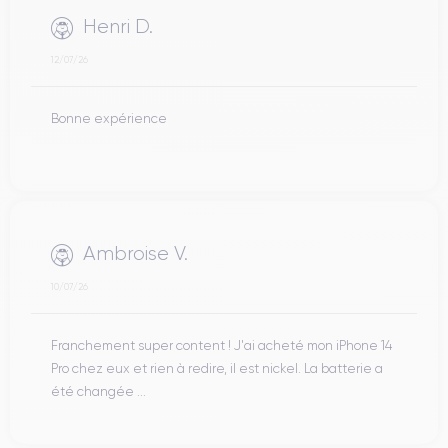
Henri D.
12/07/26
Bonne expérience
Ambroise V.
10/07/26
Franchement super content ! J'ai acheté mon iPhone 14
Pro chez eux et rien à redire, il est nickel. La batterie a
été changée ...