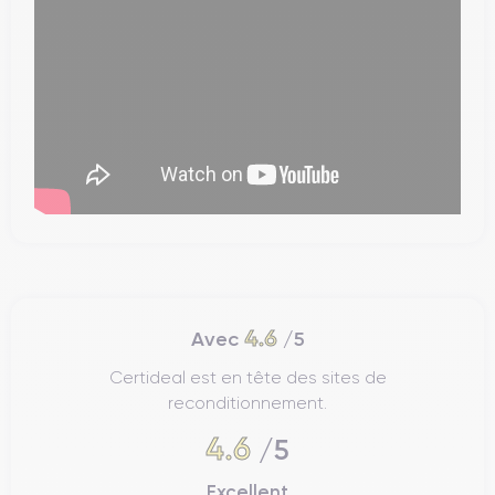
4.6
Avec
/5
Certideal est en tête des sites de
reconditionnement.
4.6
/5
Excellent