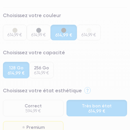
Choisissez votre couleur
614,99 €
614,99 €
614,99 €
614,99 €
Choisissez votre capacité
128 Go
256 Go
614,99 €
674,99 €
Choisissez votre état esthétique
?
Correct
Très bon état
594,99 €
614,99 €
⭐ Premium