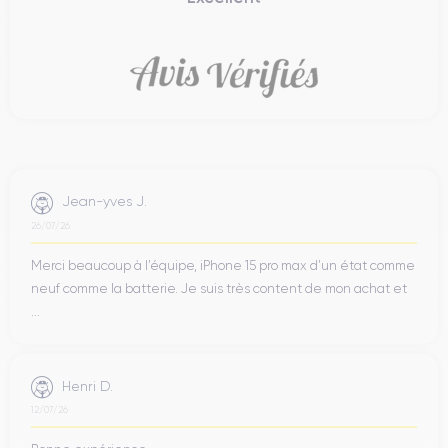
Jean-yves J.
26/07/26
Merci beaucoup à l’équipe, iPhone 15 pro max d’un état comme
neuf comme la batterie. Je suis très content de mon achat et
...
Henri D.
12/07/26