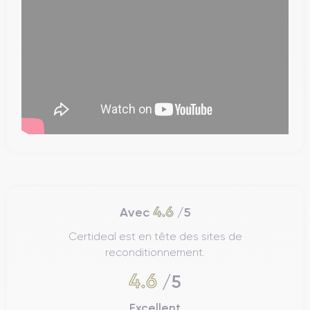
4.6
Avec
/5
Certideal est en tête des sites de
reconditionnement.
4.6
/5
Excellent