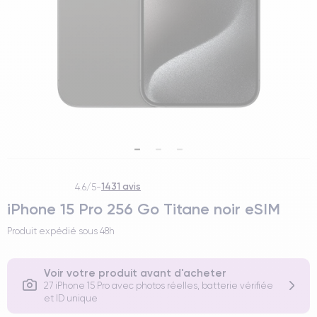
1431 avis
4.6/5
-
iPhone 15 Pro 256 Go Titane noir eSIM
Produit expédié sous
48h
Voir votre produit avant d'acheter
27 iPhone 15 Pro avec photos réelles, batterie vérifiée
et ID unique