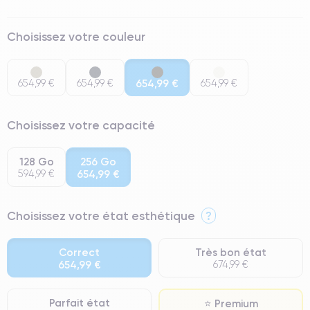
Choisissez votre couleur
654,99 €
654,99 €
654,99 €
654,99 €
Choisissez votre capacité
128 Go
256 Go
594,99 €
654,99 €
Choisissez votre état esthétique
?
Correct
Très bon état
654,99 €
674,99 €
Parfait état
⭐ Premium