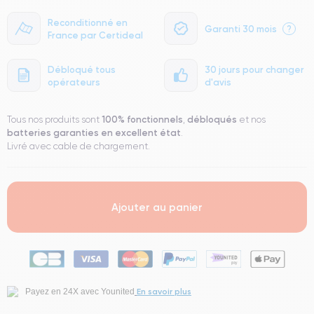
Reconditionné en
Garanti 30 mois
?
France par Certideal
Débloqué tous
30 jours pour changer
opérateurs
d'avis
100% fonctionnels
débloqués
Tous nos produits sont
,
et nos
batteries garanties en excellent état
.
Livré avec cable de chargement.
Ajouter au panier
En savoir plus
Payez en 24X avec Younited