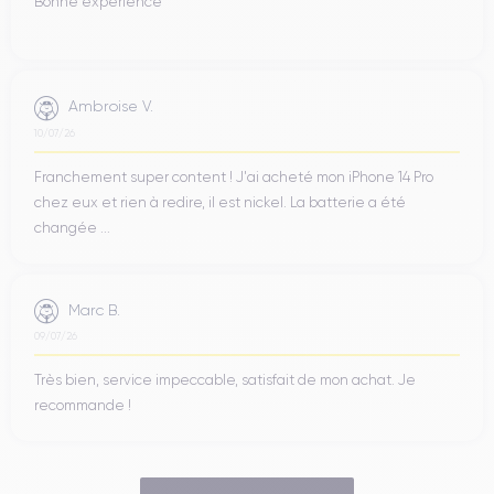
Bonne expérience
Ambroise V.
10/07/26
Franchement super content ! J'ai acheté mon iPhone 14 Pro
chez eux et rien à redire, il est nickel. La batterie a été
changée ...
Marc B.
09/07/26
Très bien, service impeccable, satisfait de mon achat. Je
recommande !