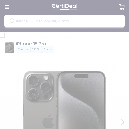
iPhone 15 Pro
Titane noir
256 Go
Correct