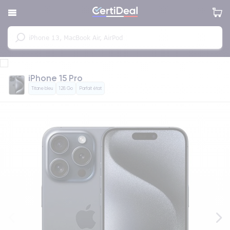
iPhone 15 Pro
Titane bleu
128 Go
Parfait état