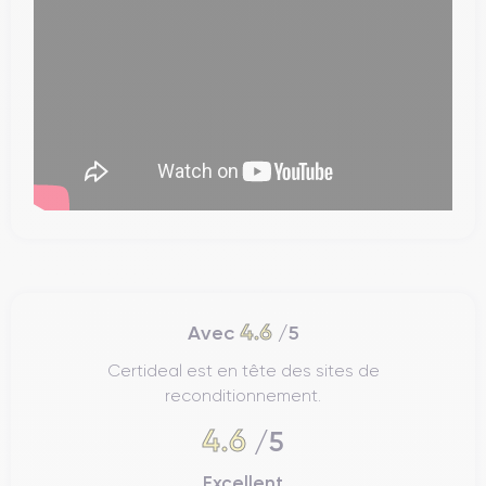
4.6
Avec
/5
Certideal est en tête des sites de
reconditionnement.
4.6
/5
Excellent