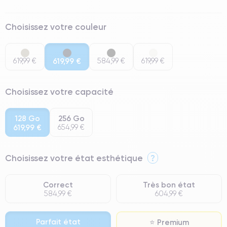
Choisissez votre couleur
619,99 €
619,99 €
584,99 €
619,99 €
Choisissez votre capacité
128 Go
256 Go
619,99 €
654,99 €
Choisissez votre état esthétique
?
Correct
Très bon état
584,99 €
604,99 €
Parfait état
⭐ Premium