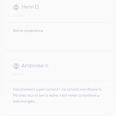
Henri D.
12/07/26
Bonne expérience
Ambroise V.
10/07/26
Franchement super content ! J'ai acheté mon iPhone 14
Pro chez eux et rien à redire, il est nickel. La batterie a
été changée ...