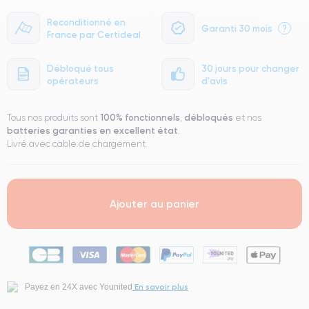
Reconditionné en
Garanti 30 mois
?
France par Certideal
Débloqué tous
30 jours pour changer
opérateurs
d'avis
100% fonctionnels
débloqués
Tous nos produits sont
,
et nos
batteries garanties en excellent état
.
Livré avec cable de chargement.
Ajouter au panier
En savoir plus
Payez en 24X avec Younited