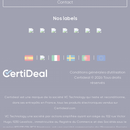
Contact
Nos labels
Conditions générales d'utilisation
Certideal © 2026 Tous droits
réservés
Certideal est une marque de la société VC Technology qui teste et reconditionne,
dans ses entrepôts en France, tous les produits électroniques vendus sur
Certideal.com.
VC Technology, une société par actions simplifiée ayant son siège au 102 rue Victor
Hugo, 9230 Levallois , immatriculée au Registre du Commerce et des Sociétés sous le
numéro 813 979 036 RCS Nanterre, est une société commerciale de l’Economie Sociale