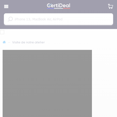
—
Visite de notre atelier