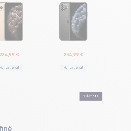
234,99 €
234,99 €
Parfait état
Parfait état
suivant »
finé