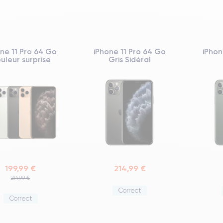
ne 11 Pro 64 Go
iPhone 11 Pro 64 Go
iPhon
uleur surprise
Gris Sidéral
199,99 €
214,99 €
214,99 €
Correct
Correct