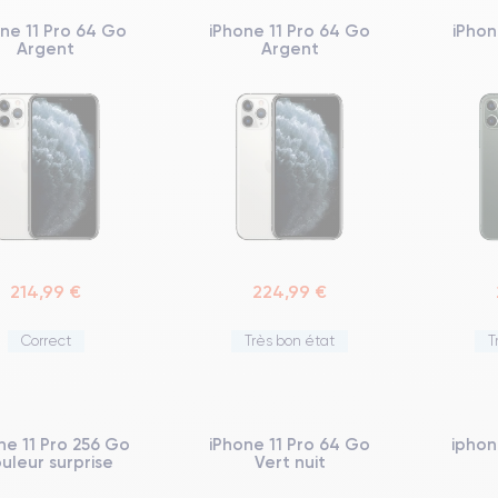
ne 11 Pro 64 Go
iPhone 11 Pro 64 Go
iPhon
Argent
Argent
214,99 €
224,99 €
Correct
Très bon état
T
ne 11 Pro 256 Go
iPhone 11 Pro 64 Go
iphon
uleur surprise
Vert nuit