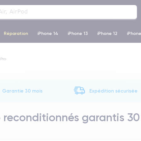
Réparation
iPhone 14
iPhone 13
iPhone 12
iPhone
o Max
iPhone 14 Pro Max
iPhone 11
iPhone 12 Pro
iP
 Pro
Garantie 30 mois
Expédition sécurisée
o reconditionnés garantis 30