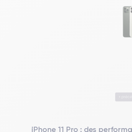
« préc
iPhone 11 Pro : des performa