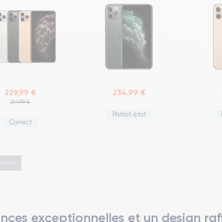
229,99 €
234,99 €
244,99 €
Parfait état
Correct
édent
nces exceptionnelles et un design raf