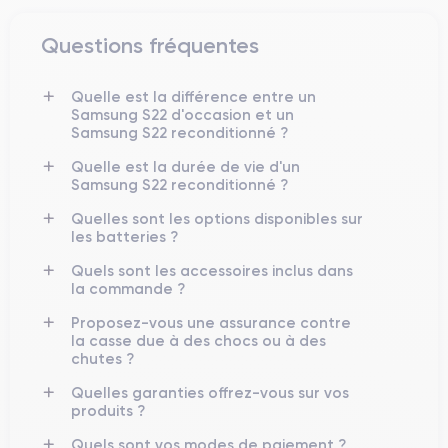
un smartphone compact et puissant.
Questions fréquentes
Design du Galaxy S22
Quelle est la différence entre un
Samsung S22 d'occasion et un
Galaxy S22
Le
adopte un design raffiné avec un cadre en
Samsung S22 reconditionné ?
aluminium Armor et un dos en verre Gorilla Glass Victus+,
assurant robustesse et élégance. Son module photo intégré
Quelle est la durée de vie d'un
Samsung S22 reconditionné ?
dans le cadre métallique est un élément distinctif de la série
S22.
Quelles sont les options disponibles sur
les batteries ?
Prise en main
Quels sont les accessoires inclus dans
la commande ?
146 × 70,6 × 7,6 mm
Avec des dimensions de
et un poids
167 g
d’environ
, le Galaxy S22 est léger et facile à manipuler.
Proposez-vous une assurance contre
la casse due à des chocs ou à des
L’écran plat et les bords fins offrent un confort visuel et tactile
chutes ?
optimal.
Quelles garanties offrez-vous sur vos
produits ?
Finitions
Quels sont vos modes de paiement ?