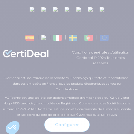
Conditions générales d'utilisation
Certideal © 2026 Tous droits
réservés
Certideal est une marque de la société VC Technology qui teste et reconditionne,
dans ses entrepôts en France, tous les produits électroniques vendus sur
Certideal.com.
VC Technology, une société par actions simplifiée ayant son siège au 102 rue Victor
Hugo, 9230 Levallois , immatriculée au Registre du Commerce et des Sociétés sous le
numéro 813 979 036 RCS Nanterre, est une société commerciale de l’Economie Sociale
et Solidaire au sens de la loi de la LOI n° 2014-856 du 31 juillet 2014
Configurer