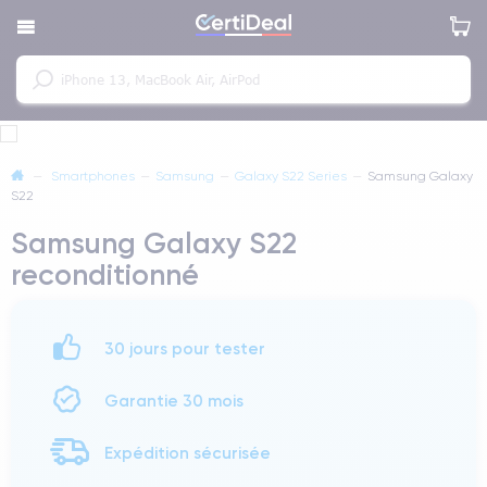
—
Smartphones
—
Samsung
—
Galaxy S22 Series
—
Samsung Galaxy
S22
Samsung Galaxy S22
reconditionné
30 jours pour tester
Garantie 30 mois
Expédition sécurisée