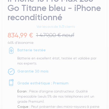
Go Titane bleu - iPhone
reconditionné
Voir les avis de 1431 clients
834,99 €
1 479,00 € neuf
44% d'économie
Batterie testée
Batterie en excellent état, testée et validée par
nos experts.
Garantie 30 mois
Grade esthétique : Premium
Écran :
Pièce d'origine constructeur. Qualité
Impeccable (seuls 5% de nos téléphones ont un
grade Premium).
Coque :
Peut présenter des micro-rayures à peine