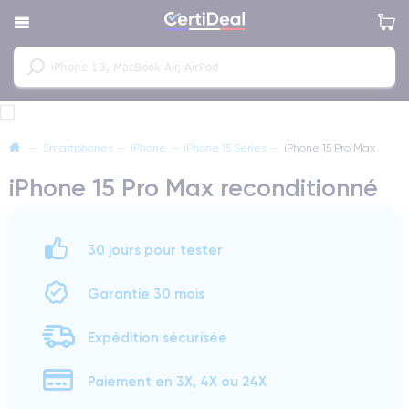
—
Smartphones
—
iPhone
—
iPhone 15 Series
—
iPhone 15 Pro Max
iPhone 15 Pro Max reconditionné
30 jours pour tester
Garantie 30 mois
Expédition sécurisée
Paiement en 3X, 4X ou 24X