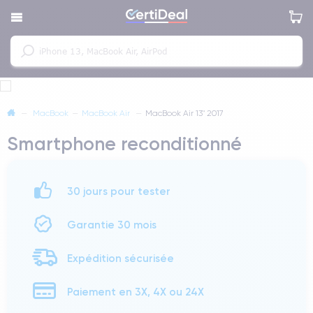
—
MacBook
—
MacBook Air
—
MacBook Air 13" 2017
Smartphone reconditionné
30 jours pour tester
Garantie 30 mois
Expédition sécurisée
Paiement en 3X, 4X ou 24X