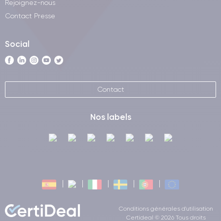
Rejoignez-nous
Contact Presse
Social
Contact
Nos labels
Conditions générales d'utilisation
Certideal © 2026 Tous droits