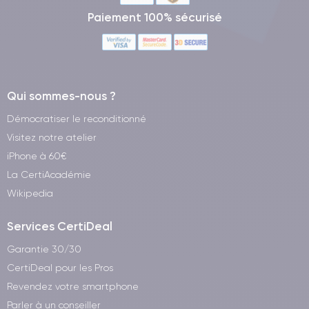
Paiement 100% sécurisé
Qui sommes-nous ?
Démocratiser le reconditionné
Visitez notre atelier
iPhone à 60€
La CertiAcadémie
Wikipedia
Services CertiDeal
Garantie 30/30
CertiDeal pour les Pros
Revendez votre smartphone
Parler à un conseiller