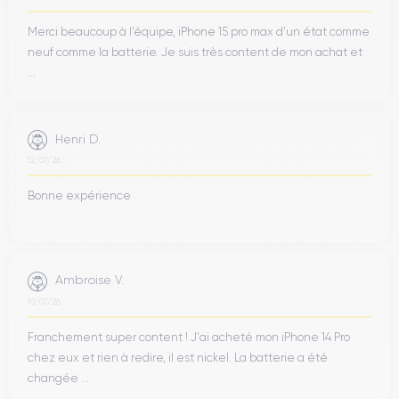
Merci beaucoup à l’équipe, iPhone 15 pro max d’un état comme
neuf comme la batterie. Je suis très content de mon achat et
...
Henri D.
12/07/26
Bonne expérience
Ambroise V.
10/07/26
Franchement super content ! J'ai acheté mon iPhone 14 Pro
chez eux et rien à redire, il est nickel. La batterie a été
changée ...