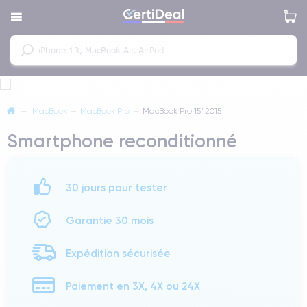
—
MacBook
—
MacBook Pro
—
MacBook Pro 15" 2015
Smartphone reconditionné
30 jours pour tester
Garantie 30 mois
Expédition sécurisée
Paiement en 3X, 4X ou 24X