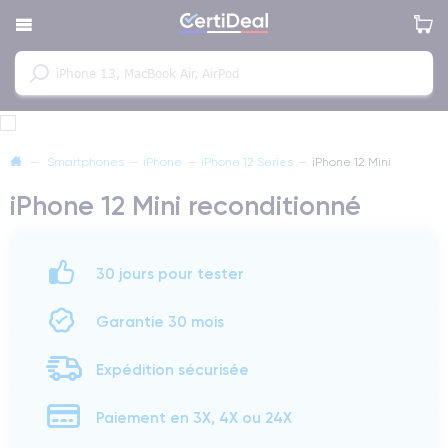
—
Smartphones
—
iPhone
—
iPhone 12 Series
—
iPhone 12 Mini
iPhone 12 Mini reconditionné
30 jours pour tester
Garantie 30 mois
Expédition sécurisée
Paiement en 3X, 4X ou 24X