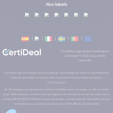
Nos labels
Conditions générales d'utilisation
Certideal © 2026 Tous droits
réservés
Certideal est une marque de la société VC Technology qui teste et reconditionne,
dans ses entrepôts en France, tous les produits électroniques vendus sur
Certideal.com.
VC Technology, une société par actions simplifiée ayant son siège au 102 rue Victor
Hugo, 9230 Levallois , immatriculée au Registre du Commerce et des Sociétés sous le
numéro 813 979 036 RCS Nanterre, est une société commerciale de l’Economie Sociale
et Solidaire au sens de la loi de la LOI n° 2014-856 du 31 juillet 2014