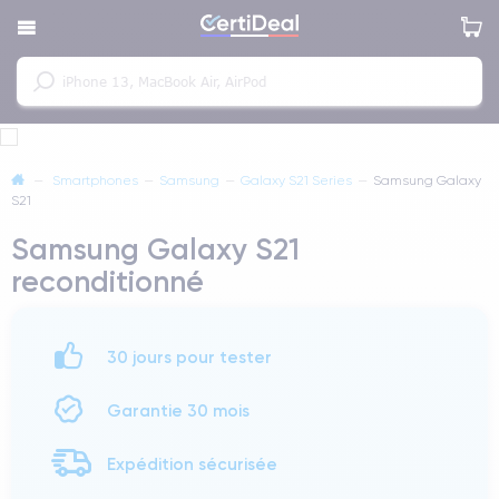
—
Smartphones
—
Samsung
—
Galaxy S21 Series
—
Samsung Galaxy
S21
Samsung Galaxy S21
reconditionné
30 jours pour tester
Garantie 30 mois
Expédition sécurisée