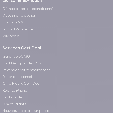
Qui sommes-nous ?
Démocratiser le reconditionné
Visitez notre atelier
iPhone à 60€
La CertiAcadémie
Wikipedia
Services CertiDeal
Garantie 30/30
CertiDeal pour les Pros
Revendez votre smartphone
Parler à un conseiller
Offre Free X CertiDeal
Reprise iPhone
Carte cadeau
-5% étudiants
Nouveau : le choix sur photo