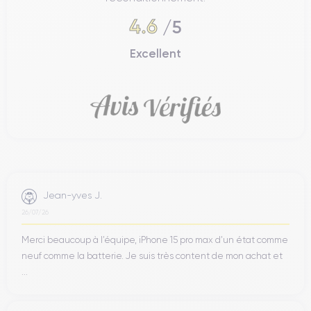
4.6
/5
Excellent
Jean-yves J.
26/07/26
Merci beaucoup à l’équipe, iPhone 15 pro max d’un état comme
neuf comme la batterie. Je suis très content de mon achat et
...