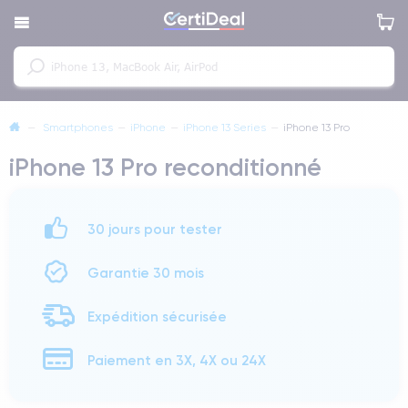
—
Smartphones
—
iPhone
—
iPhone 13 Series
—
iPhone 13 Pro
iPhone 13 Pro reconditionné
30 jours pour tester
Garantie 30 mois
Expédition sécurisée
Paiement en 3X, 4X ou 24X