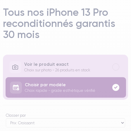
Tous nos iPhone 13 Pro
reconditionnés garantis
30 mois
Voir le produit exact
Choix sur photo - 26 produits en stock
Choisir par modèle
Choix rapide - grade esthétique vérifié
Classer par