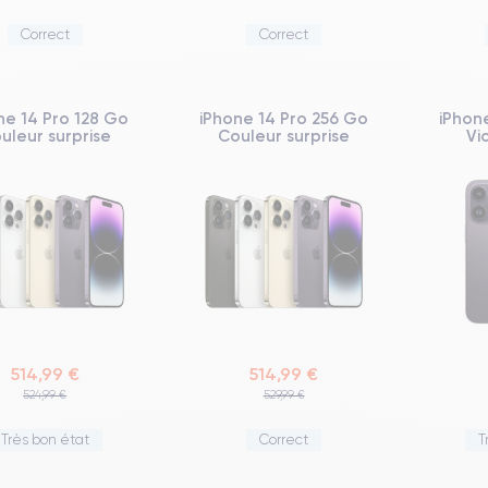
Correct
Correct
ne 14 Pro 128 Go
iPhone 14 Pro 256 Go
iPhon
uleur surprise
Couleur surprise
Vi
514,99 €
514,99 €
524,99 €
529,99 €
Très bon état
Correct
T