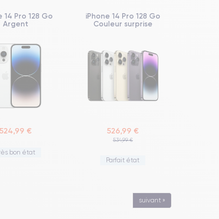
e 14 Pro 128 Go
iPhone 14 Pro 128 Go
Argent
Couleur surprise
524,99 €
526,99 €
534,99 €
rès bon état
Parfait état
suivant »