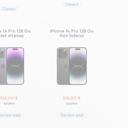
Correct
Correct
e 14 Pro 128 Go
iPhone 14 Pro 128 Go
olet intense
Noir Sidéral
516,99 €
516,99 €
524,99 €
524,99 €
rès bon état
Très bon état